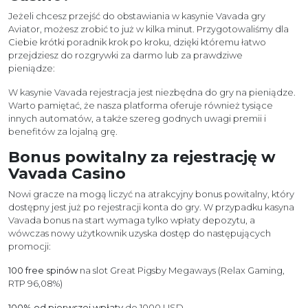
Jeżeli chcesz przejść do obstawiania w kasynie Vavada gry
Aviator, możesz zrobić to już w kilka minut. Przygotowaliśmy dla
Ciebie krótki poradnik krok po kroku, dzięki któremu łatwo
przejdziesz do rozgrywki za darmo lub za prawdziwe
pieniądze:
W kasynie Vavada rejestracja jest niezbędna do gry na pieniądze.
Warto pamiętać, że nasza platforma oferuje również tysiące
innych automatów, a także szereg godnych uwagi premii i
benefitów za lojalną grę.
Bonus powitalny za rejestrację w
Vavada Casino
Nowi gracze na mogą liczyć na atrakcyjny bonus powitalny, który
dostępny jest już po rejestracji konta do gry. W przypadku kasyna
Vavada bonus na start wymaga tylko wpłaty depozytu, a
wówczas nowy użytkownik uzyska dostęp do następujących
promocji:
100 free spinów
na slot Great Pigsby Megaways (Relax Gaming,
RTP 96,08%)
100% od pierwszej wpłaty
do 1000 USD