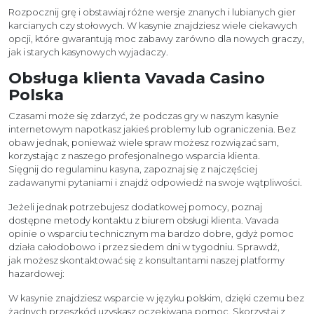
Rozpocznij grę i obstawiaj różne wersje znanych i lubianych gier
karcianych czy stołowych. W kasynie znajdziesz wiele ciekawych
opcji, które gwarantują moc zabawy zarówno dla nowych graczy,
jak i starych kasynowych wyjadaczy.
Obsługa klienta Vavada Casino
Polska
Czasami może się zdarzyć, że podczas gry w naszym kasynie
internetowym napotkasz jakieś problemy lub ograniczenia. Bez
obaw jednak, ponieważ wiele spraw możesz rozwiązać sam,
korzystając z naszego profesjonalnego wsparcia klienta.
Sięgnij do regulaminu kasyna, zapoznaj się z najczęściej
zadawanymi pytaniami i znajdź odpowiedź na swoje wątpliwości.
Jeżeli jednak potrzebujesz dodatkowej pomocy, poznaj
dostępne metody kontaktu z biurem obsługi klienta. Vavada
opinie o wsparciu technicznym ma bardzo dobre, gdyż pomoc
działa całodobowo i przez siedem dni w tygodniu. Sprawdź,
jak możesz skontaktować się z konsultantami naszej platformy
hazardowej:
W kasynie znajdziesz wsparcie w języku polskim, dzięki czemu bez
żadnych przeszkód uzyskasz oczekiwaną pomoc. Skorzystaj z