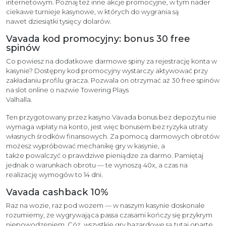
internetowym. Poznaj też inne akcje promocyjne, w tym nader
ciekawe turnieje kasynowe, w których do wygrania są
nawet dziesiątki tysięcy dolarów.
Vavada kod promocyjny: bonus 30 free
spinów
Co powiesz na dodatkowe darmowe spiny za rejestrację konta w
kasynie? Dostępny kod promocyjny wystarczy aktywować przy
zakładaniu profilu gracza. Pozwala on otrzymać aż 30 free spinów
na slot online o nazwie Towering Plays
Valhalla.
Ten przygotowany przez kasyno Vavada bonus bez depozytu nie
wymaga wpłaty na konto, jest więc bonusem bez ryzyka utraty
własnych środków finansowych. Za pomocą darmowych obrotów
możesz wypróbować mechanikę gry w kasynie, a
także powalczyć o prawdziwe pieniądze za darmo. Pamiętaj
jednak o warunkach obrotu — te wynoszą 40x, a czas na
realizację wymogów to 14 dni.
Vavada cashback 10%
Raz na wozie, raz pod wozem — w naszym kasynie doskonale
rozumiemy, że wygrywająca passa czasami kończy się przykrym
niepowodzeniem. Cóż, wszystkie gry hazardowe są tutaj oparte