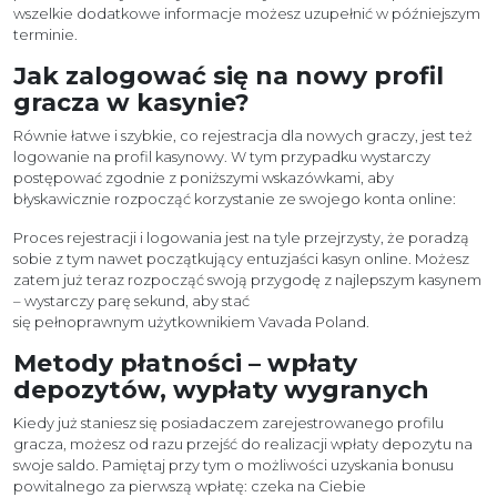
wszelkie dodatkowe informacje możesz uzupełnić w późniejszym
terminie.
Jak zalogować się na nowy profil
gracza w kasynie?
Równie łatwe i szybkie, co rejestracja dla nowych graczy, jest też
logowanie na profil kasynowy. W tym przypadku wystarczy
postępować zgodnie z poniższymi wskazówkami, aby
błyskawicznie rozpocząć korzystanie ze swojego konta online:
Proces rejestracji i logowania jest na tyle przejrzysty, że poradzą
sobie z tym nawet początkujący entuzjaści kasyn online. Możesz
zatem już teraz rozpocząć swoją przygodę z najlepszym kasynem
– wystarczy parę sekund, aby stać
się pełnoprawnym użytkownikiem Vavada Poland.
Metody płatności – wpłaty
depozytów, wypłaty wygranych
Kiedy już staniesz się posiadaczem zarejestrowanego profilu
gracza, możesz od razu przejść do realizacji wpłaty depozytu na
swoje saldo. Pamiętaj przy tym o możliwości uzyskania bonusu
powitalnego za pierwszą wpłatę: czeka na Ciebie