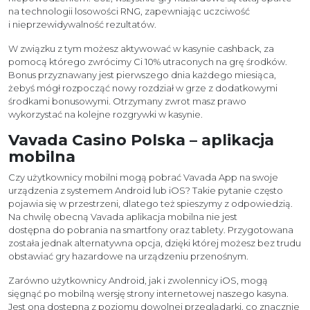
na technologii losowości RNG, zapewniając uczciwość
i nieprzewidywalność rezultatów.
W związku z tym możesz aktywować w kasynie cashback, za
pomocą którego zwrócimy Ci 10% utraconych na grę środków.
Bonus przyznawany jest pierwszego dnia każdego miesiąca,
żebyś mógł rozpocząć nowy rozdział w grze z dodatkowymi
środkami bonusowymi. Otrzymany zwrot masz prawo
wykorzystać na kolejne rozgrywki w kasynie.
Vavada Casino Polska – aplikacja
mobilna
Czy użytkownicy mobilni mogą pobrać Vavada App na swoje
urządzenia z systemem Android lub iOS? Takie pytanie często
pojawia się w przestrzeni, dlatego też spieszymy z odpowiedzią.
Na chwilę obecną Vavada aplikacja mobilna nie jest
dostępna do pobrania na smartfony oraz tablety. Przygotowana
została jednak alternatywna opcja, dzięki której możesz bez trudu
obstawiać gry hazardowe na urządzeniu przenośnym.
Zarówno użytkownicy Android, jak i zwolennicy iOS, mogą
sięgnąć po mobilną wersję strony internetowej naszego kasyna.
Jest ona dostępna z poziomu dowolnej przeglądarki, co znacznie