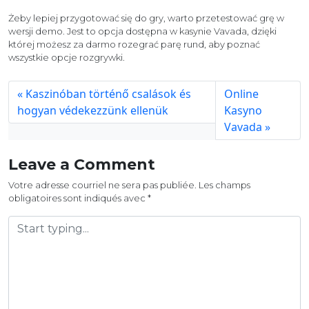
Żeby lepiej przygotować się do gry, warto przetestować grę w
wersji demo. Jest to opcja dostępna w kasynie Vavada, dzięki
której możesz za darmo rozegrać parę rund, aby poznać
wszystkie opcje rozgrywki.
Kaszinóban történő csalások és
Online
hogyan védekezzünk ellenük
Kasyno
Vavada
Leave a Comment
Votre adresse courriel ne sera pas publiée.
Les champs
obligatoires sont indiqués avec
*