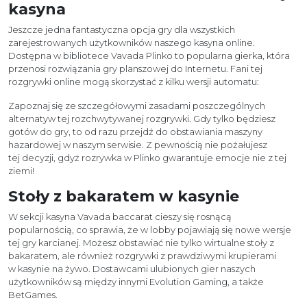
kasyna
Jeszcze jedna fantastyczna opcja gry dla wszystkich
zarejestrowanych użytkowników naszego kasyna online.
Dostępna w bibliotece Vavada Plinko to popularna gierka, która
przenosi rozwiązania gry planszowej do Internetu. Fani tej
rozgrywki online mogą skorzystać z kilku wersji automatu:
Zapoznaj się ze szczegółowymi zasadami poszczególnych
alternatyw tej rozchwytywanej rozgrywki. Gdy tylko będziesz
gotów do gry, to od razu przejdź do obstawiania maszyny
hazardowej w naszym serwisie. Z pewnością nie pożałujesz
tej decyzji, gdyż rozrywka w Plinko gwarantuje emocje nie z tej
ziemi!
Stoły z bakaratem w kasynie
W sekcji kasyna Vavada baccarat cieszy się rosnącą
popularnością, co sprawia, że w lobby pojawiają się nowe wersje
tej gry karcianej. Możesz obstawiać nie tylko wirtualne stoły z
bakaratem, ale również rozgrywki z prawdziwymi krupierami
w kasynie na żywo. Dostawcami ulubionych gier naszych
użytkowników są między innymi Evolution Gaming, a także
BetGames.