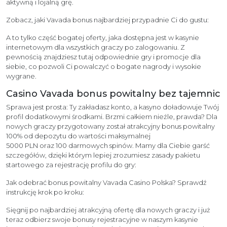
aktywną i lojalną grę.
Zobacz, jaki Vavada bonus najbardziej przypadnie Ci do gustu:
A to tylko część bogatej oferty, jaka dostępna jest w kasynie
internetowym dla wszystkich graczy po zalogowaniu. Z
pewnością znajdziesz tutaj odpowiednie gry i promocje dla
siebie, co pozwoli Ci powalczyć o bogate nagrody i wysokie
wygrane.
Casino Vavada bonus powitalny bez tajemnic
Sprawa jest prosta: Ty zakładasz konto, a kasyno doładowuje Twój
profil dodatkowymi środkami. Brzmi całkiem nieźle, prawda? Dla
nowych graczy przygotowany został atrakcyjny bonus powitalny
100% od depozytu do wartości maksymalnej
5000 PLN oraz 100 darmowych spinów. Mamy dla Ciebie garść
szczegółów, dzięki którym lepiej zrozumiesz zasady pakietu
startowego za rejestrację profilu do gry:
Jak odebrać bonus powitalny Vavada Casino Polska? Sprawdź
instrukcję krok po kroku:
Sięgnij po najbardziej atrakcyjną ofertę dla nowych graczy i już
teraz odbierz swoje bonusy rejestracyjne w naszym kasynie