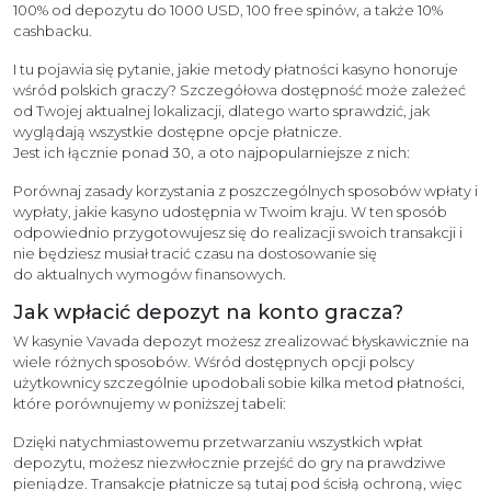
100% od depozytu do 1000 USD, 100 free spinów, a także 10%
cashbacku.
I tu pojawia się pytanie, jakie metody płatności kasyno honoruje
wśród polskich graczy? Szczegółowa dostępność może zależeć
od Twojej aktualnej lokalizacji, dlatego warto sprawdzić, jak
wyglądają wszystkie dostępne opcje płatnicze.
Jest ich łącznie ponad 30, a oto najpopularniejsze z nich:
Porównaj zasady korzystania z poszczególnych sposobów wpłaty i
wypłaty, jakie kasyno udostępnia w Twoim kraju. W ten sposób
odpowiednio przygotowujesz się do realizacji swoich transakcji i
nie będziesz musiał tracić czasu na dostosowanie się
do aktualnych wymogów finansowych.
Jak wpłacić depozyt na konto gracza?
W kasynie Vavada depozyt możesz zrealizować błyskawicznie na
wiele różnych sposobów. Wśród dostępnych opcji polscy
użytkownicy szczególnie upodobali sobie kilka metod płatności,
które porównujemy w poniższej tabeli:
Dzięki natychmiastowemu przetwarzaniu wszystkich wpłat
depozytu, możesz niezwłocznie przejść do gry na prawdziwe
pieniądze. Transakcje płatnicze są tutaj pod ścisłą ochroną, więc