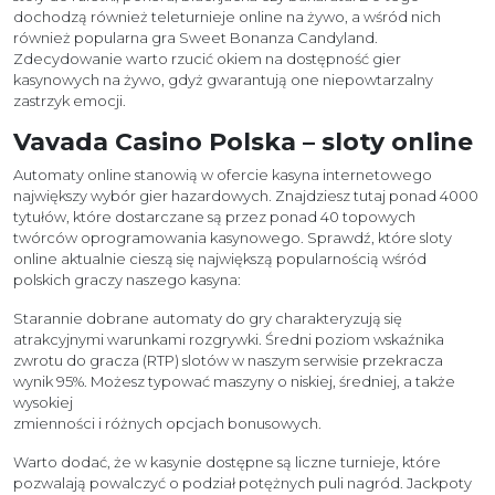
dochodzą również teleturnieje online na żywo, a wśród nich
również popularna gra Sweet Bonanza Candyland.
Zdecydowanie warto rzucić okiem na dostępność gier
kasynowych na żywo, gdyż gwarantują one niepowtarzalny
zastrzyk emocji.
Vavada Casino Polska – sloty online
Automaty online stanowią w ofercie kasyna internetowego
największy wybór gier hazardowych. Znajdziesz tutaj ponad 4000
tytułów, które dostarczane są przez ponad 40 topowych
twórców oprogramowania kasynowego. Sprawdź, które sloty
online aktualnie cieszą się największą popularnością wśród
polskich graczy naszego kasyna:
Starannie dobrane automaty do gry charakteryzują się
atrakcyjnymi warunkami rozgrywki. Średni poziom wskaźnika
zwrotu do gracza (RTP) slotów w naszym serwisie przekracza
wynik 95%. Możesz typować maszyny o niskiej, średniej, a także
wysokiej
zmienności i różnych opcjach bonusowych.
Warto dodać, że w kasynie dostępne są liczne turnieje, które
pozwalają powalczyć o podział potężnych puli nagród. Jackpoty