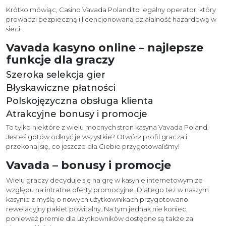
Krótko mówiąc, Casino Vavada Poland to legalny operator, który
prowadzi bezpieczną i licencjonowaną działalność hazardową w
sieci.
Vavada kasyno online – najlepsze
funkcje dla graczy
Szeroka selekcja gier
Błyskawiczne płatności
Polskojęzyczna obsługa klienta
Atrakcyjne bonusy i promocje
To tylko niektóre z wielu mocnych stron kasyna Vavada Poland.
Jesteś gotów odkryć je wszystkie? Otwórz profil gracza i
przekonaj się, co jeszcze dla Ciebie przygotowaliśmy!
Vavada – bonusy i promocje
Wielu graczy decyduje się na grę w kasynie internetowym ze
względu na intratne oferty promocyjne. Dlatego też w naszym
kasynie z myślą o nowych użytkownikach przygotowano
rewelacyjny pakiet powitalny. Na tym jednak nie koniec,
ponieważ premie dla użytkowników dostępne są także za