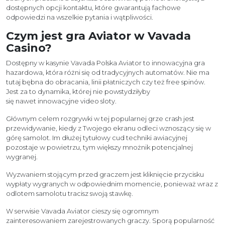
dostępnych opcji kontaktu, które gwarantują fachowe
odpowiedzi na wszelkie pytania i wątpliwości.
Czym jest gra Aviator w Vavada
Casino?
Dostępny w kasynie Vavada Polska Aviator to innowacyjna gra
hazardowa, która różni się od tradycyjnych automatów. Nie ma
tutaj bębna do obracania, linii płatniczych czy też free spinów.
Jest za to dynamika, której nie powstydziłyby
się nawet innowacyjne video sloty.
Głównym celem rozgrywki w tej popularnej grze crash jest
przewidywanie, kiedy z Twojego ekranu odleci wznoszący się w
górę samolot. Im dłużej tytułowy cud techniki awiacyjnej
pozostaje w powietrzu, tym większy mnożnik potencjalnej
wygranej.
Wyzwaniem stojącym przed graczem jest kliknięcie przycisku
wypłaty wygranych w odpowiednim momencie, ponieważ wraz z
odlotem samolotu tracisz swoją stawkę.
W serwisie Vavada Aviator cieszy się ogromnym
zainteresowaniem zarejestrowanych graczy. Sporą popularność