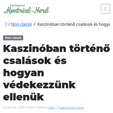
/
Non classé
/
Kaszinóban történő csalások és hogyan
Non classé
Kaszinóban történő
csalások és
hogyan
védekezzünk
ellenük
24 janvier 2026
/
17 avril 2026
by
pieix
|
Leave a comment