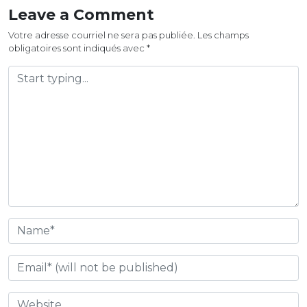
Leave a Comment
Votre adresse courriel ne sera pas publiée.
Les champs
obligatoires sont indiqués avec
*