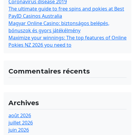
Coronavirus disease 2019
The ultimate guide to free spins and pokies at Best
PayID Casinos Australia
Magyar Online Casino: biztonságos belépés,
bónuszok és gyors játékélmény
Maximize your winnings: The top features of Online
Pokies NZ 2026 you need to
Commentaires récents
Archives
août 2026
juillet 2026
juin 2026