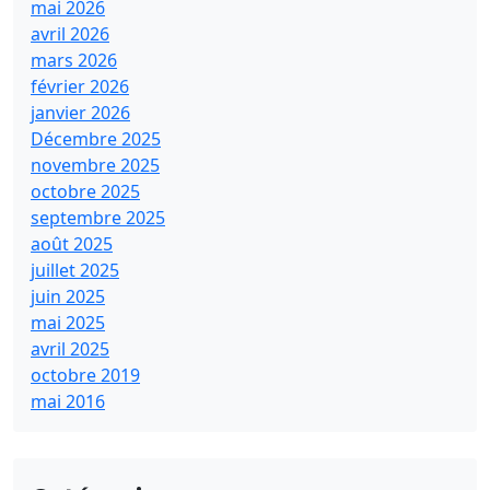
mai 2026
avril 2026
mars 2026
février 2026
janvier 2026
Décembre 2025
novembre 2025
octobre 2025
septembre 2025
août 2025
juillet 2025
juin 2025
mai 2025
avril 2025
octobre 2019
mai 2016