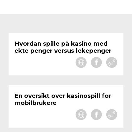
Hvordan spille på kasino med
ekte penger versus lekepenger
En oversikt over kasinospill for
mobilbrukere