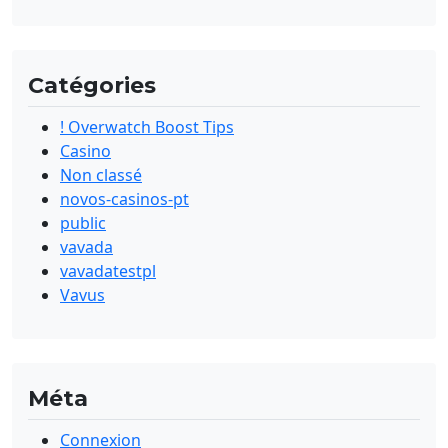
Catégories
! Overwatch Boost Tips
Casino
Non classé
novos-casinos-pt
public
vavada
vavadatestpl
Vavus
Méta
Connexion