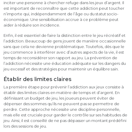
inciter une personne à chercher refuge dans les jeux d’argent. Il
est important de reconnaître que cette addiction peut toucher
n’importe qui, indépendamment de l’âge ou du statut socio-
économique. Une sensibilisation accrue à ce problème peut
aider à réduire son incidence.
Enfin, il est essentiel de faire la distinction entre le jeu récréatif et
l’addiction. Beaucoup de gens jouent de manière occasionnelle
sans que cela ne devienne problématique. Toutefois, dès que le
jeu commence à interférer avec d’autres aspects de la vie, il est
temps de reconsidérer son rapport au jeu. La prévention de
l’addiction nécessite une éducation adéquate sur les dangers du
jeu excessif et des stratégies pour maintenir un équilibre sain.
Établir des limites claires
La première étape pour prévenir l’addiction aux jeux consiste à
établir des limites claires en matière de temps et d’argent. En
définissant un budget de jeu, les joueurs peuvent éviter de
dépenser des sommes qu’ils ne peuvent pas se permettre de
perdre. Cette approche nécessite une discipline personnelle,
mais elle est cruciale pour garder le contrôle sur ses habitudes de
jeu. Ainsi, il est conseillé de ne pas dépasser un montant prédéfini
lors des sessions de jeu.