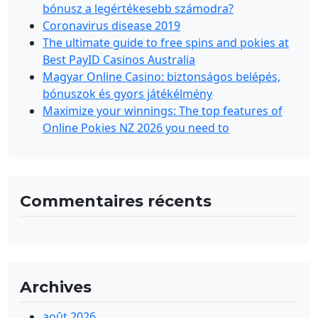
bónusz a legértékesebb számodra?
Coronavirus disease 2019
The ultimate guide to free spins and pokies at
Best PayID Casinos Australia
Magyar Online Casino: biztonságos belépés,
bónuszok és gyors játékélmény
Maximize your winnings: The top features of
Online Pokies NZ 2026 you need to
Commentaires récents
Archives
août 2026