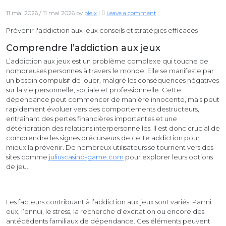
11 mai 2026
/
11 mai 2026
by
pieix
|
Leave a comment
Prévenir l'addiction aux jeux conseils et stratégies efficaces
Comprendre l’addiction aux jeux
L’addiction aux jeux est un problème complexe qui touche de
nombreuses personnes à travers le monde. Elle se manifeste par
un besoin compulsif de jouer, malgré les conséquences négatives
sur la vie personnelle, sociale et professionnelle. Cette
dépendance peut commencer de manière innocente, mais peut
rapidement évoluer vers des comportements destructeurs,
entraînant des pertes financières importantes et une
détérioration des relations interpersonnelles. Il est donc crucial de
comprendre les signes précurseurs de cette addiction pour
mieux la prévenir. De nombreux utilisateurs se tournent vers des
sites comme
juliuscasino-game.com
pour explorer leurs options
de jeu.
Les facteurs contribuant à l’addiction aux jeux sont variés. Parmi
eux, l’ennui, le stress, la recherche d’excitation ou encore des
antécédents familiaux de dépendance. Ces éléments peuvent