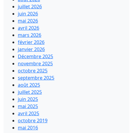
juillet 2026
juin 2026
mai 2026
avril 2026
mars 2026
février 2026
janvier 2026
Décembre 2025
novembre 2025
octobre 2025
septembre 2025
août 2025
juillet 2025
juin 2025
mai 2025
avril 2025
octobre 2019
mai 2016