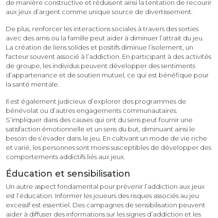
de manière constructive et réduisent ainsi la tentation de recourir
aux jeux d’argent comme unique source de divertissement.
De plus, renforcer les interactions sociales à travers des sorties
avec des amis ou la famille peut aider à diminuer l’attrait du jeu.
La création de liens solides et positifs diminue l’isolement, un
facteur souvent associé à l’addiction. En participant à des activités
de groupe, les individus peuvent développer des sentiments
d’appartenance et de soutien mutuel, ce qui est bénéfique pour
la santé mentale.
Il est également judicieux d’explorer des programmes de
bénévolat ou d’autres engagements communautaires.
S’impliquer dans des causes qui ont du sens peut fournir une
satisfaction émotionnelle et un sens du but, diminuant ainsi le
besoin de s’évader dans le jeu. En cultivant un mode de vie riche
et varié, les personnes sont moins susceptibles de développer des
comportements addictifs liés aux jeux.
Éducation et sensibilisation
Un autre aspect fondamental pour prévenir l’addiction aux jeux
est l’éducation. Informer les joueurs des risques associés au jeu
excessif est essentiel. Des campagnes de sensibilisation peuvent
aider à diffuser des informations sur les signes d’addiction et les