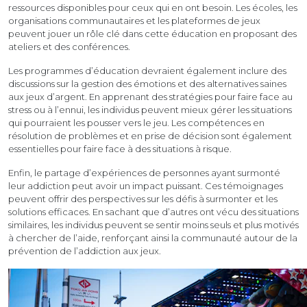
ressources disponibles pour ceux qui en ont besoin. Les écoles, les
organisations communautaires et les plateformes de jeux
peuvent jouer un rôle clé dans cette éducation en proposant des
ateliers et des conférences.
Les programmes d’éducation devraient également inclure des
discussions sur la gestion des émotions et des alternatives saines
aux jeux d’argent. En apprenant des stratégies pour faire face au
stress ou à l’ennui, les individus peuvent mieux gérer les situations
qui pourraient les pousser vers le jeu. Les compétences en
résolution de problèmes et en prise de décision sont également
essentielles pour faire face à des situations à risque.
Enfin, le partage d’expériences de personnes ayant surmonté
leur addiction peut avoir un impact puissant. Ces témoignages
peuvent offrir des perspectives sur les défis à surmonter et les
solutions efficaces. En sachant que d’autres ont vécu des situations
similaires, les individus peuvent se sentir moins seuls et plus motivés
à chercher de l’aide, renforçant ainsi la communauté autour de la
prévention de l’addiction aux jeux.