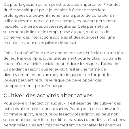
De plus, la gestion du temps est tout aussi importante. Fixer des
durées spécifiques pour jouer aide à éviter des sessions
prolongées qui peuvent mener à une perte de contrôle. En
utilisant des minuteries ou des alarmes, les joueurs peuvent se
rappeler de faire des pauses régulières. Cela permet non
seulement de limiter le temps passé à jouer, mais aussi de
conserver des interactions sociales et des activités hors ligne
essentielles pour un équilibre de vie sain.
Enfin, il est bénéfique de se donner des objectifs clairs en matière
de jeu. Par exemple, jouer uniquement pour le plaisir ou dans le
cadre d’une activité sociale peut réduire les risques d’addiction.
En gardant à l’esprit que le jeu doit rester une forme de
divertissement et non un moyen de gagner de l’argent, les
joueurs peuvent réduire le risque de développer des
comportements problématiques.
Cultiver des activités alternatives
Pour prévenir l’addiction aux jeux, il est essentiel de cultiver des
activités alternatives enrichissantes. Participer à des loisirs variés,
comme le sport, la lecture ou les activités artistiques, peut non
seulement occuper le temps libre mais aussi offrir des satisfactions
personnelles. Ces activités permettent de canaliser les énergies