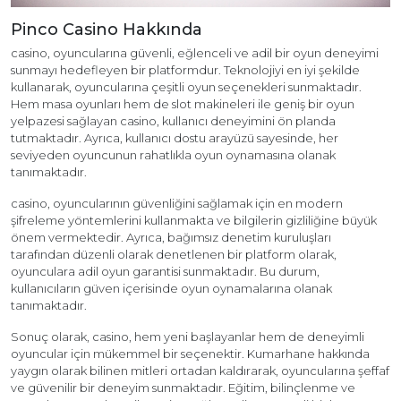
Pinco Casino Hakkında
casino, oyuncularına güvenli, eğlenceli ve adil bir oyun deneyimi
sunmayı hedefleyen bir platformdur. Teknolojiyi en iyi şekilde
kullanarak, oyuncularına çeşitli oyun seçenekleri sunmaktadır.
Hem masa oyunları hem de slot makineleri ile geniş bir oyun
yelpazesi sağlayan casino, kullanıcı deneyimini ön planda
tutmaktadır. Ayrıca, kullanıcı dostu arayüzü sayesinde, her
seviyeden oyuncunun rahatlıkla oyun oynamasına olanak
tanımaktadır.
casino, oyuncularının güvenliğini sağlamak için en modern
şifreleme yöntemlerini kullanmakta ve bilgilerin gizliliğine büyük
önem vermektedir. Ayrıca, bağımsız denetim kuruluşları
tarafından düzenli olarak denetlenen bir platform olarak,
oyunculara adil oyun garantisi sunmaktadır. Bu durum,
kullanıcıların güven içerisinde oyun oynamalarına olanak
tanımaktadır.
Sonuç olarak, casino, hem yeni başlayanlar hem de deneyimli
oyuncular için mükemmel bir seçenektir. Kumarhane hakkında
yaygın olarak bilinen mitleri ortadan kaldırarak, oyuncularına şeffaf
ve güvenilir bir deneyim sunmaktadır. Eğitim, bilinçlenme ve