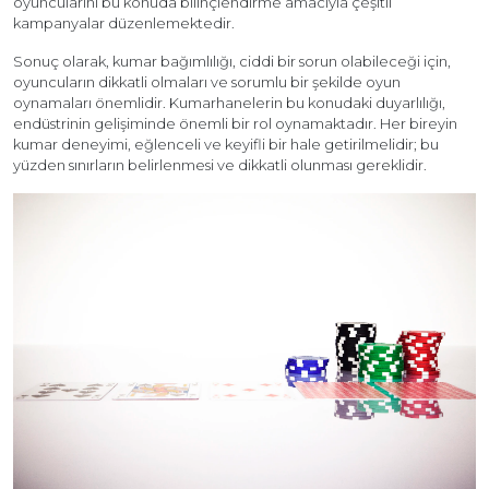
oyuncularını bu konuda bilinçlendirme amacıyla çeşitli
kampanyalar düzenlemektedir.
Sonuç olarak, kumar bağımlılığı, ciddi bir sorun olabileceği için,
oyuncuların dikkatli olmaları ve sorumlu bir şekilde oyun
oynamaları önemlidir. Kumarhanelerin bu konudaki duyarlılığı,
endüstrinin gelişiminde önemli bir rol oynamaktadır. Her bireyin
kumar deneyimi, eğlenceli ve keyifli bir hale getirilmelidir; bu
yüzden sınırların belirlenmesi ve dikkatli olunması gereklidir.