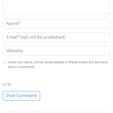
Save my name, email, and website in this browser for the next
time I comment.
0
/ 10