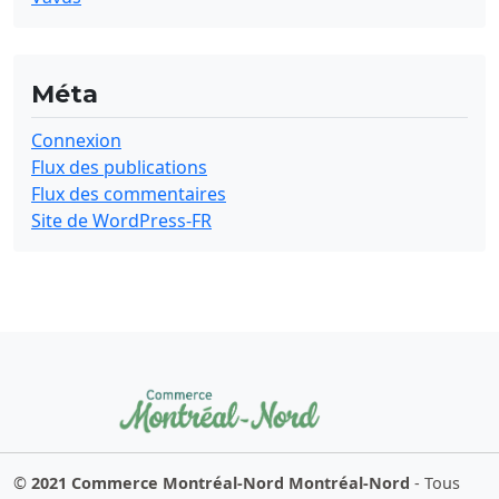
Méta
Connexion
Flux des publications
Flux des commentaires
Site de WordPress-FR
©
2021
Commerce Montréal-Nord Montréal-Nord
- Tous