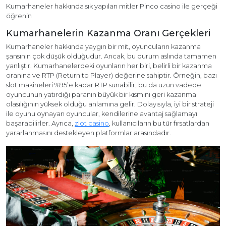
Kumarhaneler hakkında sık yapılan mitler Pinco casino ile gerçeği
öğrenin
Kumarhanelerin Kazanma Oranı Gerçekleri
Kumarhaneler hakkında yaygın bir mit, oyuncuların kazanma
şansının çok düşük olduğudur. Ancak, bu durum aslında tamamen
yanlıştır. Kumarhanelerdeki oyunların her biri, belirli bir kazanma
oranına ve RTP (Return to Player) değerine sahiptir. Örneğin, bazı
slot makineleri %95’e kadar RTP sunabilir, bu da uzun vadede
oyuncunun yatırdığı paranın büyük bir kısmını geri kazanma
olasılığının yüksek olduğu anlamına gelir. Dolayısıyla, iyi bir strateji
ile oyunu oynayan oyuncular, kendilerine avantaj sağlamayı
başarabilirler. Ayrıca,
zlot casino
, kullanıcıların bu tür fırsatlardan
yararlanmasını destekleyen platformlar arasındadır.