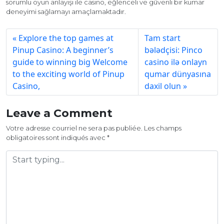
sorumlu oyun anlayışı ile casino, eğlenceli ve güvenli bir kumar
deneyimi sağlamayı amaçlamaktadır.
Explore the top games at
Tam start
Pinup Casino: A beginner’s
bələdçisi: Pinco
guide to winning big Welcome
casino ilə onlayn
to the exciting world of Pinup
qumar dünyasına
Casino,
daxil olun
Leave a Comment
Votre adresse courriel ne sera pas publiée.
Les champs
obligatoires sont indiqués avec
*