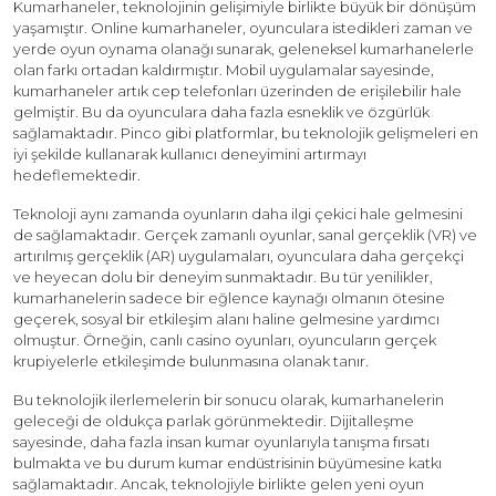
Kumarhaneler, teknolojinin gelişimiyle birlikte büyük bir dönüşüm
yaşamıştır. Online kumarhaneler, oyunculara istedikleri zaman ve
yerde oyun oynama olanağı sunarak, geleneksel kumarhanelerle
olan farkı ortadan kaldırmıştır. Mobil uygulamalar sayesinde,
kumarhaneler artık cep telefonları üzerinden de erişilebilir hale
gelmiştir. Bu da oyunculara daha fazla esneklik ve özgürlük
sağlamaktadır. Pinco gibi platformlar, bu teknolojik gelişmeleri en
iyi şekilde kullanarak kullanıcı deneyimini artırmayı
hedeflemektedir.
Teknoloji aynı zamanda oyunların daha ilgi çekici hale gelmesini
de sağlamaktadır. Gerçek zamanlı oyunlar, sanal gerçeklik (VR) ve
artırılmış gerçeklik (AR) uygulamaları, oyunculara daha gerçekçi
ve heyecan dolu bir deneyim sunmaktadır. Bu tür yenilikler,
kumarhanelerin sadece bir eğlence kaynağı olmanın ötesine
geçerek, sosyal bir etkileşim alanı haline gelmesine yardımcı
olmuştur. Örneğin, canlı casino oyunları, oyuncuların gerçek
krupiyelerle etkileşimde bulunmasına olanak tanır.
Bu teknolojik ilerlemelerin bir sonucu olarak, kumarhanelerin
geleceği de oldukça parlak görünmektedir. Dijitalleşme
sayesinde, daha fazla insan kumar oyunlarıyla tanışma fırsatı
bulmakta ve bu durum kumar endüstrisinin büyümesine katkı
sağlamaktadır. Ancak, teknolojiyle birlikte gelen yeni oyun