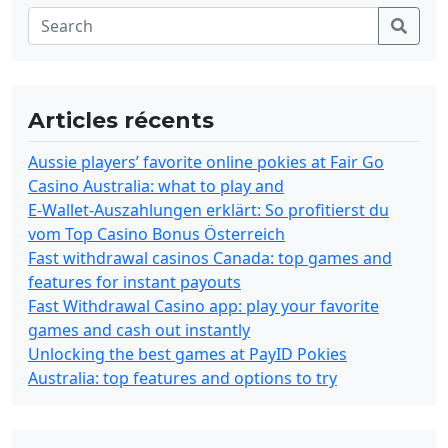
Articles récents
Aussie players’ favorite online pokies at Fair Go
Casino Australia: what to play and
E-Wallet-Auszahlungen erklärt: So profitierst du
vom Top Casino Bonus Österreich
Fast withdrawal casinos Canada: top games and
features for instant payouts
Fast Withdrawal Casino app: play your favorite
games and cash out instantly
Unlocking the best games at PayID Pokies
Australia: top features and options to try