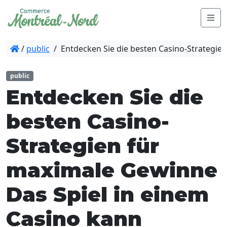
/
public
/
Entdecken Sie die besten Casino-Strategien
public
Entdecken Sie die
besten Casino-
Strategien für
maximale Gewinne
Das Spiel in einem
Casino kann