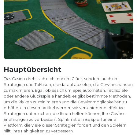
Hauptübersicht
Das Casino dreht sich nicht nur um Glück, sondern auch um
Strategien und Taktiken, die darauf abzielen, die Gewinnchancen
zu maximieren. Egal, ob es sich um Spielautomaten, Tischspiele
oder andere Glücksspiele handelt, es gibt bestimmte Methoden,
um die Risiken zu minimieren und die Gewinnmöglichkeiten zu
erhöhen. In diesem Artikel werden wir verschiedene effektive
Strategien untersuchen, die Ihnen helfen können, Ihre Casino-
Erfahrungen zu verbessern. Spinfin ist ein Beispiel für eine
Plattform, die viele dieser Strategien fördert und den Spielern
hilft, ihre Fähigkeiten zu verbessern.