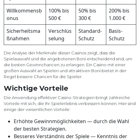
Willkommensb
100% bis
50% bis
200% bis
onus
500 €
300 €
1.000 €
Sicherheitsma
Verschlüs
Standard-
Basis-
ßnahmen
selung
Schutz
Schutz
Die Analyse der Merkmale dieser Casinos zeigt, dass die
Spielauswahl und die angebotenen Boni entscheidend sind, um
die besten Gewinnchancen zu erlangen. Ein Casino mit einer
großen Auswahl an Spielen und attraktiven Boni bietet in der
Regel bessere Chancen für die Spieler.
Wichtige Vorteile
Die Anwendung effektiver Casino-Strategien bringt zahlreiche
Vorteile mit sich, die Ihr Spielerlebnis verbessern können. Hier sind
einige der wesentlichen Vorteile:
Erhöhte Gewinnmöglichkeiten — durch die Wahl
der besten Strategien.
Besseres Verständnis der Spiele — Kenntnis der