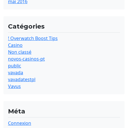
mai 2016
Catégories
! Overwatch Boost Tips
Casino
Non classé
novos-casinos-pt
public
vavada
vavadatestpl
Vavus
Méta
Connexion