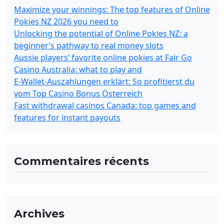
Maximize your winnings: The top features of Online
Pokies NZ 2026 you need to
Unlocking the potential of Online Pokies NZ: a
beginner’s pathway to real money slots
Aussie players’ favorite online pokies at Fair Go
Casino Australia: what to play and
E-Wallet-Auszahlungen erklärt: So profitierst du
vom Top Casino Bonus Österreich
Fast withdrawal casinos Canada: top games and
features for instant payouts
Commentaires récents
Archives