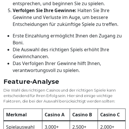
entsprechen, und beginnen Sie zu spielen.
Verfolgen Sie Ihre Gewinne:
Halten Sie Ihre
Gewinne und Verluste im Auge, um bessere
Entscheidungen für zukünftige Spiele zu treffen.
Erste Einzahlung ermöglicht Ihnen den Zugang zu
Boni.
Die Auswahl des richtigen Spiels erhöht Ihre
Gewinnchancen.
Das Verfolgen Ihrer Gewinne hilft Ihnen,
verantwortungsvoll zu spielen.
Feature-Analyse
Die Wahl des richtigen Casinos und der richtigen Spiele kann
entscheidend für Ihren Erfolg sein. Hier sind einige wichtige
Faktoren, die bei der Auswahl berücksichtigt werden sollten:
Merkmal
Casino A
Casino B
Casino C
Spielauswahl
3.000+
2.500+
2.000+