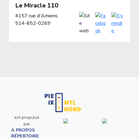
Le Miracle 110
4157 rue d'Amiens
514-852-0269
est propulsé
par
À PROPOS
RÉPERTOIRE