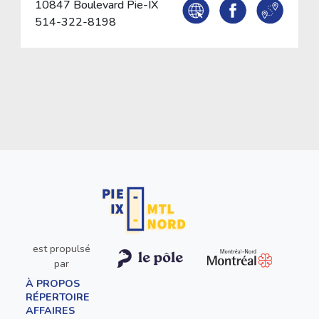
10847 Boulevard Pie-IX
514-322-8198
est propulsé
par
À PROPOS
RÉPERTOIRE
AFFAIRES