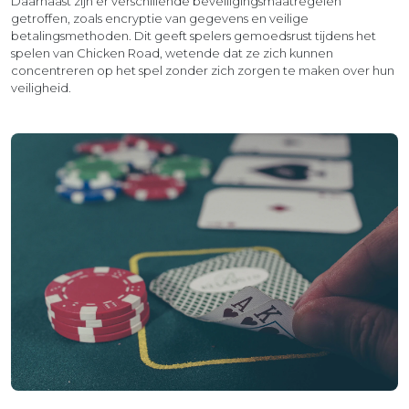
Daarnaast zijn er verschillende beveiligingsmaatregelen
getroffen, zoals encryptie van gegevens en veilige
betalingsmethoden. Dit geeft spelers gemoedsrust tijdens het
spelen van Chicken Road, wetende dat ze zich kunnen
concentreren op het spel zonder zich zorgen te maken over hun
veiligheid.