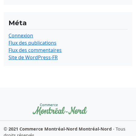
Méta
Connexion
Flux des publications
Flux des commentaires
Site de WordPress-FR
©
2021
Commerce Montréal-Nord Montréal-Nord
- Tous
droits réservés