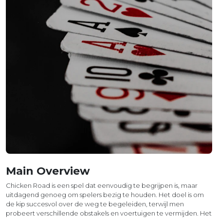
Main Overview
Chicken Road is een spel dat eenvoudig te begrijpen is, maar
uitdagend genoeg om spelers bezig te houden. Het doel is om
de kip succesvol over de weg te begeleiden, terwijl men
probeert verschillende obstakels en voertuigen te vermijden. Het