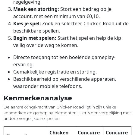
regelgeving.
Maak een storting:
Stort een bedrag op je
account, met een minimum van €0,10.
Kies je spel:
Zoek en selecteer Chicken Road uit de
beschikbare spellen.
Begin met spelen:
Start het spel en help de kip
veilig over de weg te komen.
Directe toegang tot een boeiende gameplay-
ervaring.
Gemakkelijke registratie en storting.
Beschikbaarheid op verschillende apparaten,
waaronder mobiele telefoons.
Kenmerkenanalyse
De aantrekkingskracht van Chicken Road ligt in zijn unieke
kenmerken en gameplay-elementen. Hier is een vergelijking met
andere vergelijkbare spellen:
Chicken
Concurre
Concurre