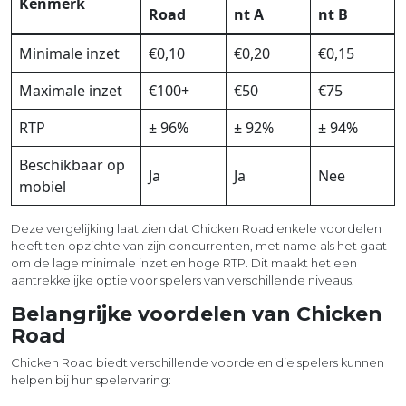
Kenmerk
Road
nt A
nt B
Minimale inzet
€0,10
€0,20
€0,15
Maximale inzet
€100+
€50
€75
RTP
± 96%
± 92%
± 94%
Beschikbaar op
Ja
Ja
Nee
mobiel
Deze vergelijking laat zien dat Chicken Road enkele voordelen
heeft ten opzichte van zijn concurrenten, met name als het gaat
om de lage minimale inzet en hoge RTP. Dit maakt het een
aantrekkelijke optie voor spelers van verschillende niveaus.
Belangrijke voordelen van Chicken
Road
Chicken Road biedt verschillende voordelen die spelers kunnen
helpen bij hun spelervaring: