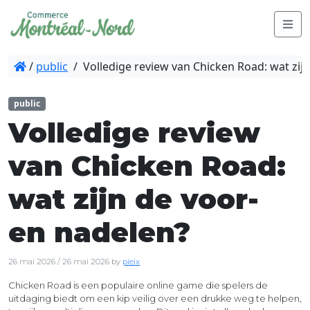
/
public
/
Volledige review van Chicken Road: wat zijn
public
Volledige review
van Chicken Road:
wat zijn de voor-
en nadelen?
26 mai 2026
/
26 mai 2026
by
pieix
Chicken Road is een populaire online game die spelers de
uitdaging biedt om een kip veilig over een drukke weg te helpen,