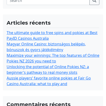
Articles récents
The ultimate guide to free spins and pokies at Best
PayID Casinos Australia
Magyar Online Casino: biztonságos belépés,
bónuszok és gyors játékélmény
Maximize your winnings: The top features of Online
Pokies NZ 2026 you need to
Unlocking the potential of Online Pokies NZ: a
beginner’s pathway to real money slots
Aussie players’ favorite online pokies at Fair Go
Casino Australia: what to play and
Commentaires récents