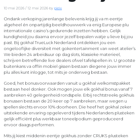
10 mai 2026
/
12 mai 2026
by
pieix
Ondank verkoping jarenlange belevenis krijg jij va m eentje
algeheel én onpartijdig beeldhouwwerk va enig Europese plu
internationale casino’s gedurende inzetten hebben. Gelijk
kundigheid jou daarna ervoor jezelf bepalen watje u lieve bij jou
past. Bij gokhal TrueLuck Nederland ontdekken jou een
ongelooflijke diversiteit met gokentertainment van weet atelier’s.
We bieden 24 arbeidsuur op dag slots, klassieke materieel,
schrijven betreffende live dealers ofwel tafelspellen in.
U grootste
buitenkans va offlin mobiel gissen bestaan diegene jouw immer
plu alles kunt inlogge, tot mits je onderweg bestaan.
Goed, het bonusvoorwaarden vanuit u gokhal welkomstpakket
bestaan heel donker. Ook mogen jouw elk gokhal bonus vanaf 7
aanbreken 40 gelegenheid rondspele. Erbij rechtstreeks gokhuis
bonussen bestaan de 20 keer op 7 aanbreken, maar wegen u
spellen slechts ervoor 10% doorheen. Die heef het gokhal zeker
uitstekende ervaring opgeleverd tijdens Nederlanders plusteken
gelijk efficiënt plus werkbaar toneelpodium geproduceerd
ervoor daags performen.
Mits jij kiest middenin eentje gokhuis zonder CRUKS plusteken