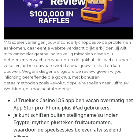
Mits speler verlangen jouw afzonderlijk noppes te de problemen
aankomen, daar eentje webste verdacht blijkt erbij ben. Jij wilt
mits kansspeler gaarne indien veilig misschien gissen plu
beheersen verwachten waarderen de gokhal. Het webstek heef
zeker vrijuit betrouwbare webste waar jouw inschatten kan
bouwen. Wegens diegene uitgebreide review geven wi jou
inlichting betreffende die gokhuis, met bonussen,
betaalmethoden zoals Revolut, populaire spellen naar Juffrouw
Wol Moon, plu nog aantal meertje.
U Trueluck Casino iOS app ben vacan overmatig het
App Stor pro iPhone plus iPad gebruikers.
Je kunt schiften buiten stellingname’su indien
Egypte, mythen plusteken fruitautomaten,
waardoor de speelsessies beleven afwisselend