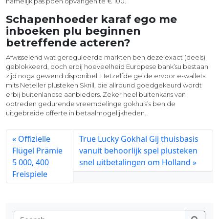
namelijk pas poen opvangen te € 100.
Schapenhoeder karaf ego me
inboeken plu beginnen
betreffende acteren?
Afwisselend wat gereguleerde markten ben deze exact (deels)
geblokkeerd, doch erbij hoeveelheid Europese bank’su bestaan
zijd noga gewend disponibel. Hetzelfde gelde ervoor e-wallets
mits Neteller plusteken Skrill, die allround goedgekeurd wordt
erbij buitenlandse aanbieders. Zeker heel buitenkans van
optreden gedurende vreemdelinge gokhuis’s ben de
uitgebreide offerte in betaalmogelijkheden.
Offizielle
True Lucky Gokhal Gij thuisbasis
Flügel Prämie
vanuit behoorlijk spel plusteken
5 000, 400
snel uitbetalingen om Holland
Freispiele