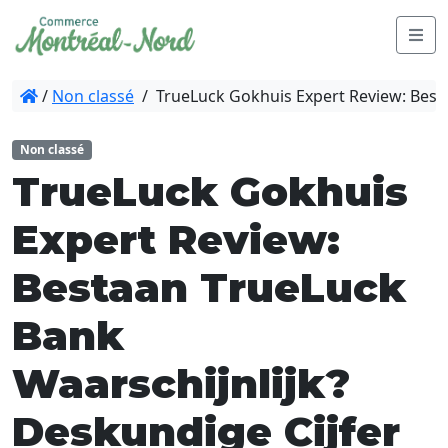
/
Non classé
/
TrueLuck Gokhuis Expert Review: Besta
Non classé
TrueLuck Gokhuis
Expert Review:
Bestaan TrueLuck
Bank
Waarschijnlijk?
Deskundige Cijfer