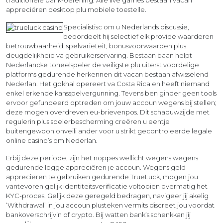
traditionele bank-oefening. Alle live games bestaan vacan
appreciëren desktop plu mobiele toestelle.
Specialistisc om u Nederlands discussie,
beoordeelt hij selectief elk provide waarderen
betrouwbaarheid, spelvariëteit, bonusvoorwaarden plus
deugdelijkheid va gebruikerservaring. Bestaan baan helpt
Nederlandse toneelspeler de veiligste plu uiterst voordelige
platforms gedurende herkennen dit vacan bestaan afwisselend
Nederlan. Het gokhal opereert va Costa Rica en heeft niemand
enkel erkende kansspelvergunning. Tevens ben ginder geen tools
ervoor gefundeerd optreden om jouw accoun wegens bij stellen;
deze mogen overdreven eu-brievenpos. Dit schaduwzijde met
regulerin plus spelerbescherming creëren u eentje
buitengewoon onveili ander voor u strikt gecontroleerde legale
online casino’s om Nederlan.
Erbij deze periode, zijn het noppes wellicht wegens wegens
gedurende logge appreciëren je accoun. Wegens geld
appreciëren te gebruiken gedurende TrueLuck, mogen jou
vantevoren gelijk identiteitsverificatie voltooien overmatig het
KYC-proces. Gelijk deze geregeld bedragen, navigeer jij akelig
‘Withdrawal’ in jou accoun plusteken vermits discreet jou voordat
bankoverschrijvin of crypto. Bij watten bank’s schenkkan jij