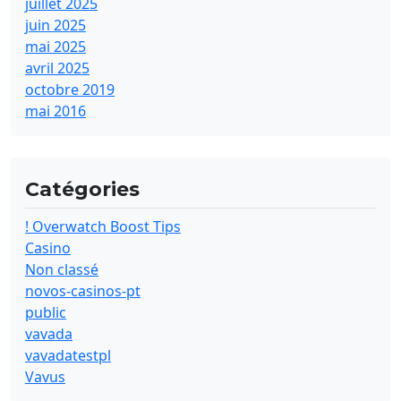
juillet 2025
juin 2025
mai 2025
avril 2025
octobre 2019
mai 2016
Catégories
! Overwatch Boost Tips
Casino
Non classé
novos-casinos-pt
public
vavada
vavadatestpl
Vavus