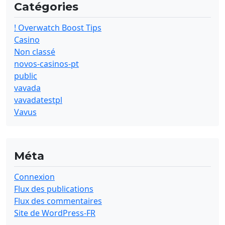
Catégories
! Overwatch Boost Tips
Casino
Non classé
novos-casinos-pt
public
vavada
vavadatestpl
Vavus
Méta
Connexion
Flux des publications
Flux des commentaires
Site de WordPress-FR