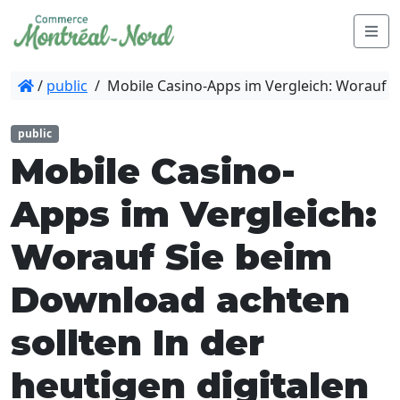
/
public
/
Mobile Casino-Apps im Vergleich: Worauf Si
public
Mobile Casino-
Apps im Vergleich:
Worauf Sie beim
Download achten
sollten In der
heutigen digitalen