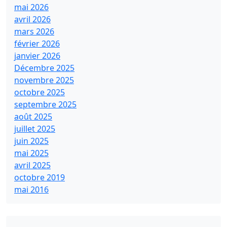
mai 2026
avril 2026
mars 2026
février 2026
janvier 2026
Décembre 2025
novembre 2025
octobre 2025
septembre 2025
août 2025
juillet 2025
juin 2025
mai 2025
avril 2025
octobre 2019
mai 2016