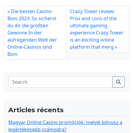
Die besten Casino-
Crazy Tower review:
Boni 2023: So sicherst
Pros and cons of the
du dir die größten
ultimate gaming
Gewinne In der
experience Crazy Tower
aufregenden Welt der
is an exciting online
Online-Casinos sind
platform that merg
Boni
Articles récents
Magyar Online Casino promóciók: melyik bónusz a
legértékesebb számodra?