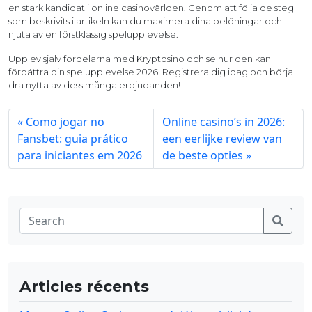
en stark kandidat i online casinovärlden. Genom att följa de steg
som beskrivits i artikeln kan du maximera dina belöningar och
njuta av en förstklassig spelupplevelse.
Upplev själv fördelarna med Kryptosino och se hur den kan
förbättra din spelupplevelse 2026. Registrera dig idag och börja
dra nytta av dess många erbjudanden!
Como jogar no
Online casino’s in 2026:
Fansbet: guia prático
een eerlijke review van
para iniciantes em 2026
de beste opties
Articles récents