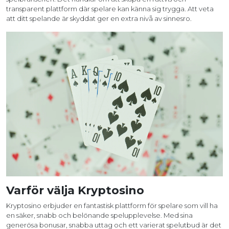
transparent plattform där spelare kan känna sig trygga. Att veta
att ditt spelande är skyddat ger en extra nivå av sinnesro.
Varför välja Kryptosino
Kryptosino erbjuder en fantastisk plattform för spelare som vill ha
en säker, snabb och belönande spelupplevelse. Med sina
generösa bonusar, snabba uttag och ett varierat spelutbud är det