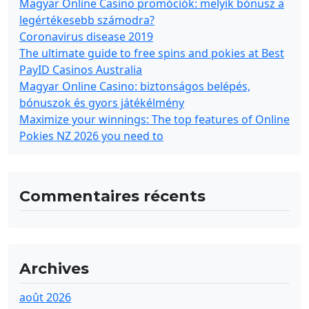
Magyar Online Casino promóciók: melyik bónusz a
legértékesebb számodra?
Coronavirus disease 2019
The ultimate guide to free spins and pokies at Best
PayID Casinos Australia
Magyar Online Casino: biztonságos belépés,
bónuszok és gyors játékélmény
Maximize your winnings: The top features of Online
Pokies NZ 2026 you need to
Commentaires récents
Archives
août 2026