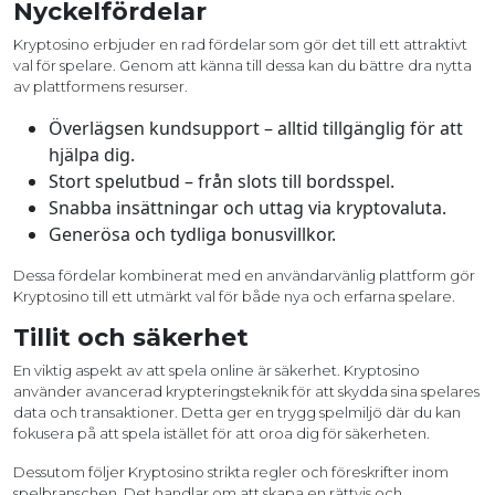
Nyckelfördelar
Kryptosino erbjuder en rad fördelar som gör det till ett attraktivt
val för spelare. Genom att känna till dessa kan du bättre dra nytta
av plattformens resurser.
Överlägsen kundsupport – alltid tillgänglig för att
hjälpa dig.
Stort spelutbud – från slots till bordsspel.
Snabba insättningar och uttag via kryptovaluta.
Generösa och tydliga bonusvillkor.
Dessa fördelar kombinerat med en användarvänlig plattform gör
Kryptosino till ett utmärkt val för både nya och erfarna spelare.
Tillit och säkerhet
En viktig aspekt av att spela online är säkerhet. Kryptosino
använder avancerad krypteringsteknik för att skydda sina spelares
data och transaktioner. Detta ger en trygg spelmiljö där du kan
fokusera på att spela istället för att oroa dig för säkerheten.
Dessutom följer Kryptosino strikta regler och föreskrifter inom
spelbranschen. Det handlar om att skapa en rättvis och