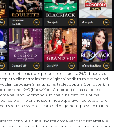
umenti elettronici, per produzione indicata 24/7 di nuovo un
completo alla nostra insieme di giochi addirittura promozioni
sivoglia i dispositivi (smartphone, tablet oppure Computer), in
o di ispezione KYC (Know Your Customer) è una canone di
come nell’app Boomzino. Ciò che ci ha battuto a prima
no d’pericolo online anche scommesse sportive, roulette anche
i corrispettivo ovvero l’lavoro dei pagamenti possono mutare
rtanto non vi è alcun all’incirca come vengano rispettate le
lli di televisione moderni a sostenere i dati dei giocatori per lo