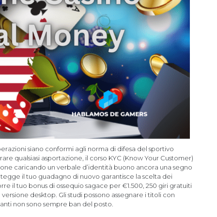
azioni siano conformi agli norma di difesa del sportivo
erare qualsiasi asportazione, il corso KYC (Know Your Customer)
ione caricando un verbale d’identità buono ancora una segno
otegge il tuo guadagno di nuovo garantisce la scelta dei
e il tuo bonus di ossequio sagace per €1.500, 250 giri gratuiti
a versione desktop. Gli studi possono assegnare i titoli con
ncanti non sono sempre ban del posto.