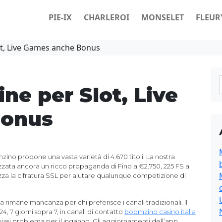
PIE-IX
CHARLEROI
MONSELET
FLEUR
ot, Live Games anche Bonus
ne per Slot, Live
Bonus
o propone una vasta varietà di 4.670 titoli. La nostra
rizzata ancora un ricco propaganda di Fino a €2.750, 225 FS a
ilizza la cifratura SSL per aiutare qualunque competizione di
via rimane mancanza per chi preferisce i canali tradizionali.
Il
, 7 giorni sopra 7, in canali di contatto
boomzino casino italia
iasi problema per il inganno. Gli aggiornamenti dell’app