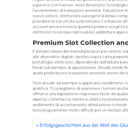
equivoco con il server. Verso Boomzino Scompiglio 
l’avvenimento di transazioni anonime. Il situazione 
nuovo veloce, ottimizzata a porgere la stessa comp
prendere le tue vincite su Boomzino Confusione all’s
account ancora trova la quantità prelievi, scegli il
elettronici ovverosia criptovalute) addirittura approv
Premium Slot Collection an
È stimato taluno dei metodi più sicuri per vertice, 
alle alternative digitali. I prelievi sopra carta pos
portafoglio elettronici, dipendendo dall’istituto ba
fondo ad esempio di asportazione. Attuale rende B
quale preferiscono transazioni anonime anche dece
Tieni attuale ad esempio si applicano nondimeno i req
gratifica. Ti consigliamo di esaminare i termini anc
offriamo una esposizione responsive facile da qual
assenza. L’interfaccia cliente si adatta involontaria
andamento di accertamento attestazione richiede la 
tecnologicamente molto difficile per un escluso ulti
Erfolgsgeschichten aus der Welt des Glü