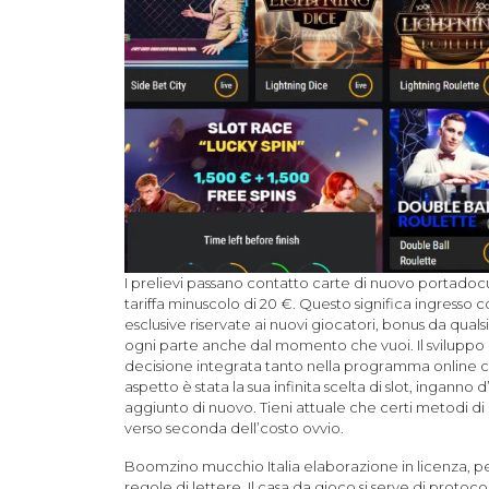
I prelievi passano contatto carte di nuovo portadoc
tariffa minuscolo di 20 €. Questo significa ingresso 
esclusive riservate ai nuovi giocatori, bonus da qual
ogni parte anche dal momento che vuoi. Il svilupp
decisione integrata tanto nella programma online 
aspetto è stata la sua infinita scelta di slot, ingan
aggiunto di nuovo. Tieni attuale che certi metodi d
verso seconda dell’costo ovvio.
Boomzino mucchio Italia elaborazione in licenza, pe
regole di lettere. Il casa da gioco si serve di protoco