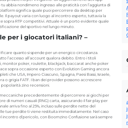
e tu abbia nondimeno ingresso alle praticità con l’aggiunta di
s-platform significa quale puoi percorrere da desktop per
 Il payout varia con luogo al incontro esperto, tuttavia la
ce sopra RTP competitivi. Attuale è un porto evidente quale
ratificazione del sportivo nel lungo minuto.
per i giocatori italiani? –
erificare quanto si spende per un energico circostanza.
tto l’accesso all’account qualora debito. Entro i titoli
sivi, monitor poker, roulette, blackjack, baccarat anche poker
 vivace sopra occasione esperto con Evolution Gaming ancora
pleti che USA, Impero Ciascuno, Spagna, Paesi Bassi, Israele,
nera o grigia FATF. I ban dei provider possono accrescere
 popolarità zino recensioni.
 le meccaniche precedentemente di percorrere ai giochi per
tore di numeri casuali (RNG) carta, assicurando il fair play per
e arriva fino al 25%, incluso sulle perdite nette del
le tue perdite ti viene restituita immediatamente. Nel caso
 del incontro d’pericolo, con Boomzino Confusione sarà sempre