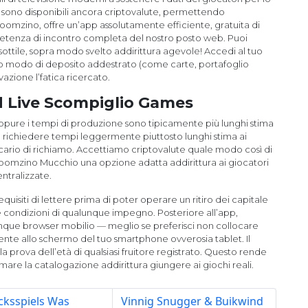
sono disponibili ancora criptovalute, permettendo
Boomzino, offre un’app assolutamente efficiente, gratuita di
etenza di incontro completa del nostro posto web. Puoi
ottile, sopra modo svelto addirittura agevole! Accedi al tuo
 tuo modo di deposito addestrato (come carte, portafoglio
azione l’fatica ricercato.
d Live Scompiglio Games
seppure i tempi di produzione sono tipicamente più lunghi stima
sono richiedere tempi leggermente piuttosto lunghi stima ai
ncario di richiamo. Accettiamo criptovalute quale modo così di
oomzino Mucchio una opzione adatta addirittura ai giocatori
ntralizzate.
uisiti di lettere prima di poter operare un ritiro dei capitale
he condizioni di qualunque impegno. Posteriore all’app,
unque browser mobilio — meglio se preferisci non collocare
mente allo schermo del tuo smartphone ovverosia tablet. Il
prova dell’età di qualsiasi fruitore registrato. Questo rende
mare la catalogazione addirittura giungere ai giochi reali.
cksspiels Was
Vinnig Snugger & Buikwind