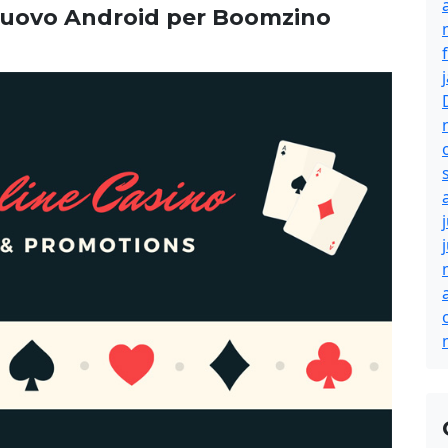
 nuovo Android per Boomzino