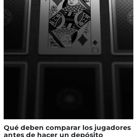
Qué deben comparar los jugadores
antes de hacer un depósito