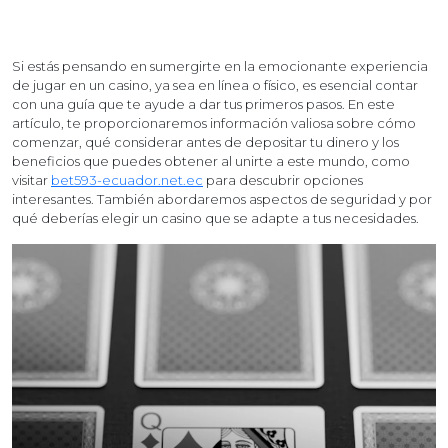
Si estás pensando en sumergirte en la emocionante experiencia
de jugar en un casino, ya sea en línea o físico, es esencial contar
con una guía que te ayude a dar tus primeros pasos. En este
artículo, te proporcionaremos información valiosa sobre cómo
comenzar, qué considerar antes de depositar tu dinero y los
beneficios que puedes obtener al unirte a este mundo, como
visitar
bet593-ecuador.net.ec
para descubrir opciones
interesantes. También abordaremos aspectos de seguridad y por
qué deberías elegir un casino que se adapte a tus necesidades.