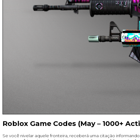
Roblox Game Codes (May – 1000+ Acti
Se você nivelar aquele fronteira, receberá uma citação informando.