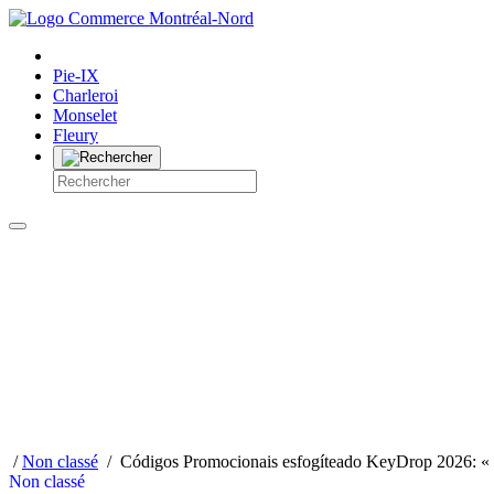
Pie-IX
Charleroi
Monselet
Fleury
/
Non classé
/
Códigos Promocionais esfogíteado KeyDrop 2026: « 
Non classé