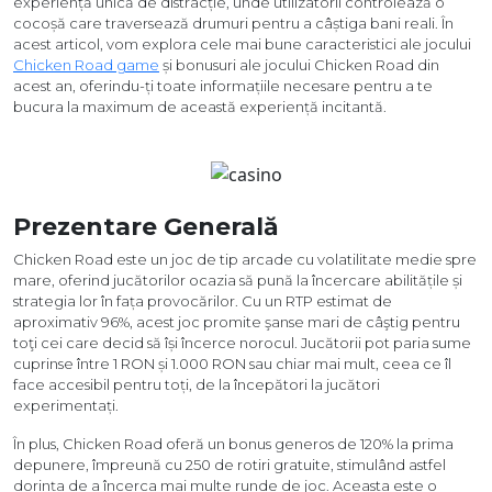
experiență unică de distracție, unde utilizatorii controlează o
cocoșă care traversează drumuri pentru a câștiga bani reali. În
acest articol, vom explora cele mai bune caracteristici ale jocului
Chicken Road game
și bonusuri ale jocului Chicken Road din
acest an, oferindu-ți toate informațiile necesare pentru a te
bucura la maximum de această experiență incitantă.
Prezentare Generală
Chicken Road este un joc de tip arcade cu volatilitate medie spre
mare, oferind jucătorilor ocazia să pună la încercare abilitățile și
strategia lor în fața provocărilor. Cu un RTP estimat de
aproximativ 96%, acest joc promite şanse mari de câştig pentru
toţi cei care decid să își încerce norocul. Jucătorii pot paria sume
cuprinse între 1 RON și 1.000 RON sau chiar mai mult, ceea ce îl
face accesibil pentru toți, de la începători la jucători
experimentați.
În plus, Chicken Road oferă un bonus generos de 120% la prima
depunere, împreună cu 250 de rotiri gratuite, stimulând astfel
dorința de a încerca mai multe runde de joc. Aceasta este o