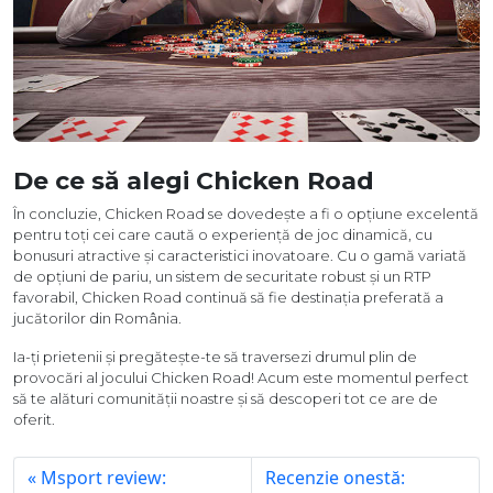
De ce să alegi Chicken Road
În concluzie, Chicken Road se dovedește a fi o opțiune excelentă
pentru toți cei care caută o experiență de joc dinamică, cu
bonusuri atractive și caracteristici inovatoare. Cu o gamă variată
de opțiuni de pariu, un sistem de securitate robust și un RTP
favorabil, Chicken Road continuă să fie destinația preferată a
jucătorilor din România.
Ia-ți prietenii și pregătește-te să traversezi drumul plin de
provocări al jocului Chicken Road! Acum este momentul perfect
să te alături comunității noastre și să descoperi tot ce are de
oferit.
Msport review:
Recenzie onestă: