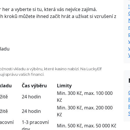
er a vyberte si tu, která vás nejvíce zajímá.
kroků můžete ihned začít hrát a užívat si vzrušení z
kladu
ožnosti vkladu a výběru, které kasino nabízí. Na LuckyElf
í správu vašich financí.
kladu
Čas výběru
Limity
Min. 300 Kč, max. 100 000
itě
24 hodin
Kč
Min. 300 Kč, max. 200 000
itě
24 hodin
Kč
racovní
1-3 pracovní
Min. 500 Kč, max. 50 000 Kč
dny