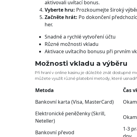
aktivovali uvítací bonus.
Vyberte hru:
Prozkoumejte široký výběr h
Začněte hrát:
Po dokončení předchozích 
her.
Snadné a rychlé vytvoření účtu
Různé možnosti vkladu
Aktivace uvítacího bonusu při prvním v
Možnosti vkladu a výběru
Při hraní v online kasinu je důležité znát dostupné m
můžete využít různé platební metody, které usnadňuj
Metoda
Čas v
Bankovní karta (Visa, MasterCard)
Okamž
Elektronické peněženky (Skrill,
Okamž
Neteller)
1-3 p
Bankovní převod
dny