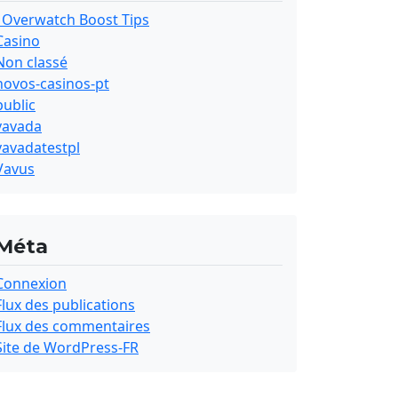
! Overwatch Boost Tips
Casino
Non classé
novos-casinos-pt
public
vavada
vavadatestpl
Vavus
Méta
Connexion
Flux des publications
Flux des commentaires
Site de WordPress-FR