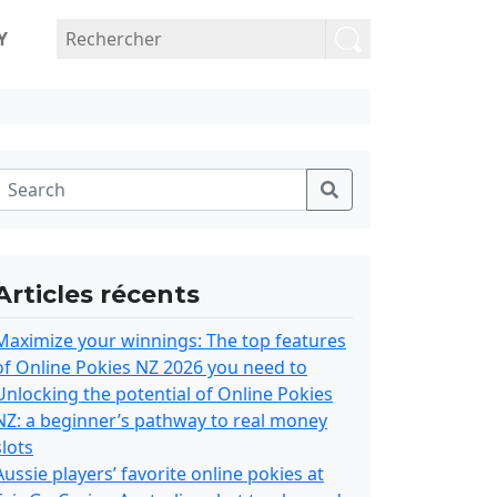
Y
Articles récents
Maximize your winnings: The top features
of Online Pokies NZ 2026 you need to
Unlocking the potential of Online Pokies
NZ: a beginner’s pathway to real money
slots
Aussie players’ favorite online pokies at