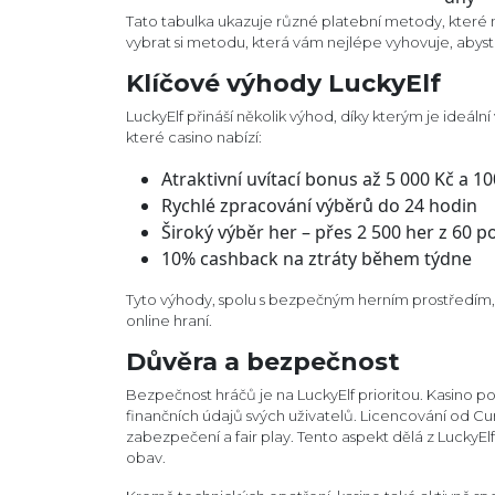
Tato tabulka ukazuje různé platební metody, které m
vybrat si metodu, která vám nejlépe vyhovuje, abyst
Klíčové výhody LuckyElf
LuckyElf přináší několik výhod, díky kterým je ideáln
které casino nabízí:
Atraktivní uvítací bonus až 5 000 Kč a 1
Rychlé zpracování výběrů do 24 hodin
Široký výběr her – přes 2 500 her z 60 p
10% cashback na ztráty během týdne
Tyto výhody, spolu s bezpečným herním prostředím, 
online hraní.
Důvěra a bezpečnost
Bezpečnost hráčů je na LuckyElf prioritou. Kasino p
finančních údajů svých uživatelů. Licencování od C
zabezpečení a fair play. Tento aspekt dělá z LuckyEl
obav.