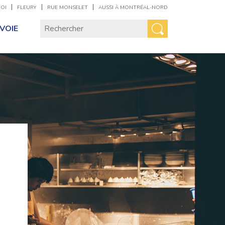
ROI
FLEURY
RUE MONSELET
AUSSI À MONTRÉAL-NORD
VOIE