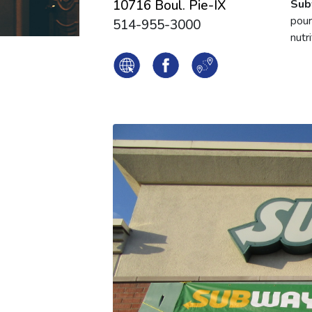
10716 Boul. Pie-IX
Sub
pour
514-955-3000
nutri