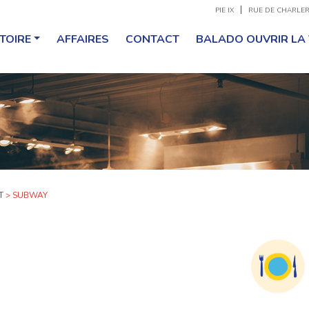
PIE IX
RUE DE CHARLE
TOIRE
AFFAIRES
CONTACT
BALADO OUVRIR LA 
T
>
SUBWAY