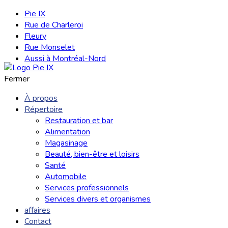
Pie IX
Rue de Charleroi
Fleury
Rue Monselet
Aussi à Montréal-Nord
Fermer
À propos
Répertoire
Restauration et bar
Alimentation
Magasinage
Beauté, bien-être et loisirs
Santé
Automobile
Services professionnels
Services divers et organismes
affaires
Contact