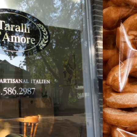
Suiva