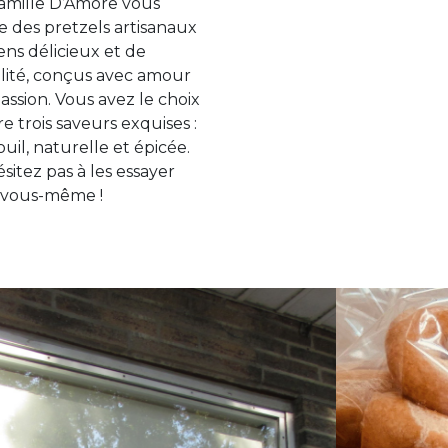
famille D’Amore vous
re des pretzels artisanaux
iens délicieux et de
lité, conçus avec amour
assion. Vous avez le choix
e trois saveurs exquises :
uil, naturelle et épicée.
sitez pas à les essayer
 vous-même !