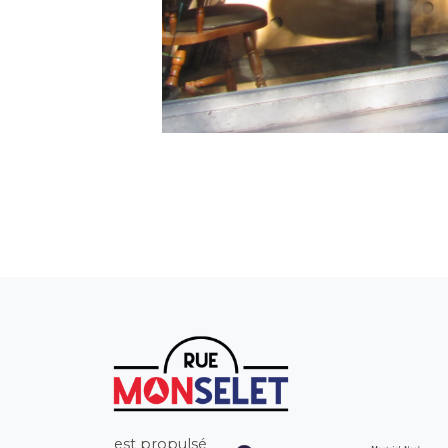
est propulsé