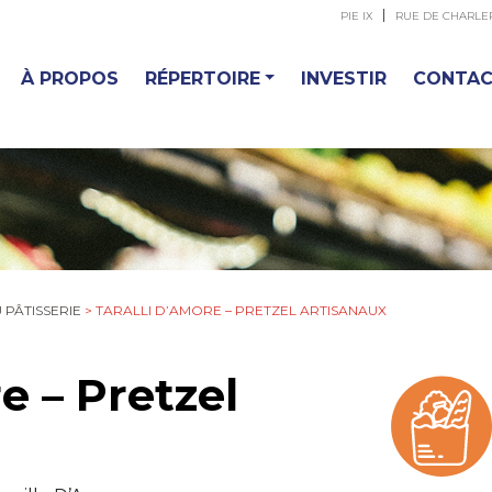
PIE IX
RUE DE CHARLE
À PROPOS
RÉPERTOIRE
INVESTIR
CONTA
PÂTISSERIE
>
TARALLI D’AMORE – PRETZEL ARTISANAUX
e – Pretzel