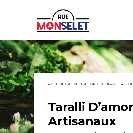
ACCUEIL
>
ALIMENTATION
>
BOULANGERIE OU 
Taralli D’amor
Artisanaux