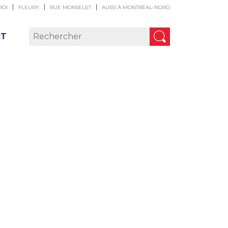
ROI
FLEURY
RUE MONSELET
AUSSI À MONTRÉAL-NORD
CT