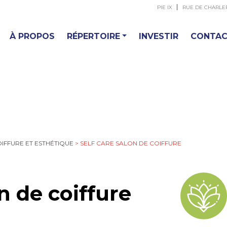
PIE IX
RUE DE CHARLE
À PROPOS
RÉPERTOIRE
INVESTIR
CONTA
IFFURE ET ESTHÉTIQUE
>
SELF CARE SALON DE COIFFURE
n de coiffure