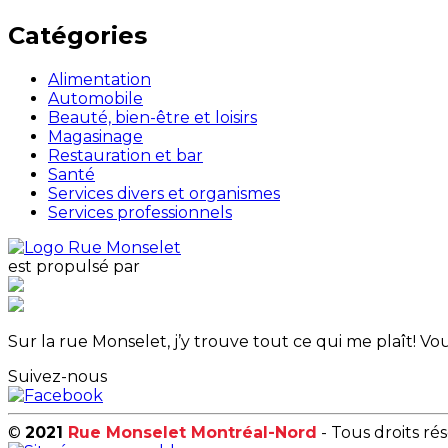
Catégories
Alimentation
Automobile
Beauté, bien-être et loisirs
Magasinage
Restauration et bar
Santé
Services divers et organismes
Services professionnels
est propulsé par
Sur la rue Monselet, j’y trouve tout ce qui me plaît! 
Suivez-nous
©
2021
Rue Monselet Montréal-Nord
- Tous droits ré