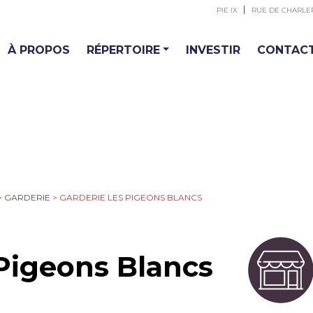
PIE IX
RUE DE CHARLE
À PROPOS
RÉPERTOIRE
INVESTIR
CONTAC
>
GARDERIE
>
GARDERIE LES PIGEONS BLANCS
Pigeons Blancs