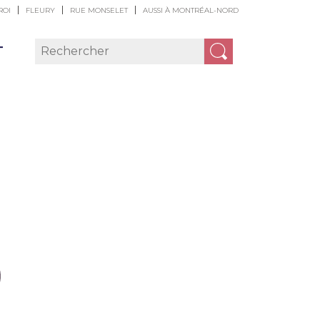
ROI
FLEURY
RUE MONSELET
AUSSI À MONTRÉAL-NORD
T