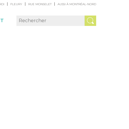
ROI
FLEURY
RUE MONSELET
AUSSI À MONTRÉAL-NORD
CT