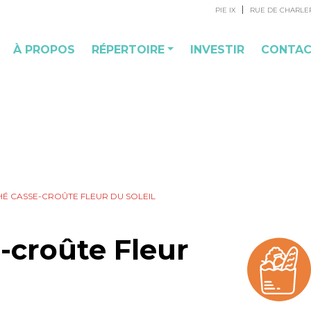
PIE IX
RUE DE CHARLE
À PROPOS
RÉPERTOIRE
INVESTIR
CONTA
É CASSE-CROÛTE FLEUR DU SOLEIL
-croûte Fleur