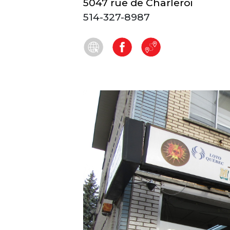
5047 rue de Charleroi
514-327-8987