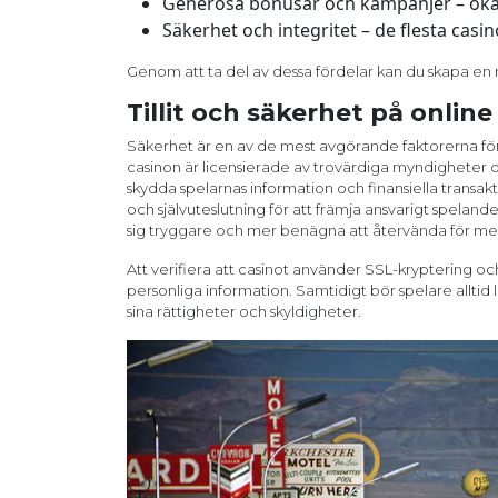
Generösa bonusar och kampanjer – öka di
Säkerhet och integritet – de flesta casi
Genom att ta del av dessa fördelar kan du skapa en 
Tillit och säkerhet på online
Säkerhet är en av de mest avgörande faktorerna för sp
casinon är licensierade av trovärdiga myndigheter 
skydda spelarnas information och finansiella transa
och självuteslutning för att främja ansvarigt speland
sig tryggare och mer benägna att återvända för mer
Att verifiera att casinot använder SSL-kryptering och
personliga information. Samtidigt bör spelare alltid 
sina rättigheter och skyldigheter.