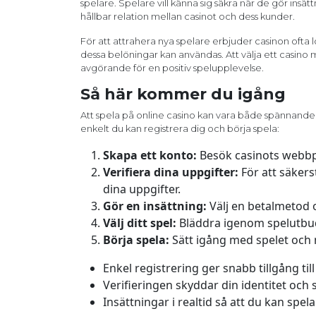
spelare. Spelare vill känna sig säkra när de gör insättn
hållbar relation mellan casinot och dess kunder.
För att attrahera nya spelare erbjuder casinon oft
dessa belöningar kan användas. Att välja ett casino 
avgörande för en positiv spelupplevelse.
Så här kommer du igång
Att spela på online casino kan vara både spännande
enkelt du kan registrera dig och börja spela:
Skapa ett konto:
Besök casinots webbplat
Verifiera dina uppgifter:
För att säkers
dina uppgifter.
Gör en insättning:
Välj en betalmetod o
Välj ditt spel:
Bläddra igenom spelutbude
Börja spela:
Sätt igång med spelet och n
Enkel registrering ger snabb tillgång till
Verifieringen skyddar din identitet och 
Insättningar i realtid så att du kan spe