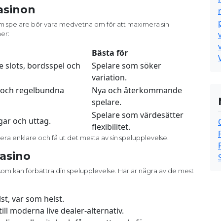
asinon
 som spelare bör vara medvetna om för att maximera sin
ner:
Bästa för
e slots, bordsspel och
Spelare som söker
variation.
 och regelbundna
Nya och återkommande
spelare.
Spelare som värdesätter
ngar och uttag.
flexibilitet.
era enklare och få ut det mesta av sin spelupplevelse.
casino
som kan förbättra din spelupplevelse. Här är några av de mest
st, var som helst.
till moderna live dealer-alternativ.