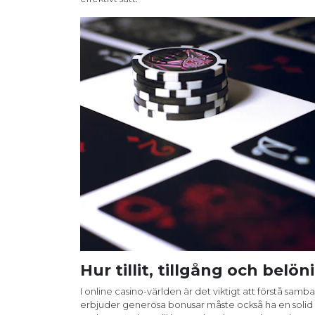
Hur tillit, tillgång och bel
I online casino-världen är det viktigt att förstå samb
erbjuder generösa bonusar måste också ha en solid gru