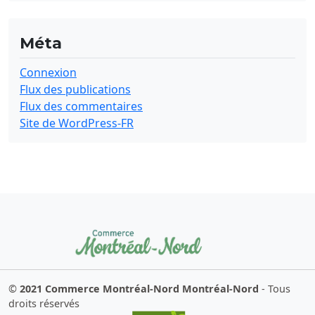
Méta
Connexion
Flux des publications
Flux des commentaires
Site de WordPress-FR
©
2021
Commerce Montréal-Nord Montréal-Nord
- Tous
droits réservés