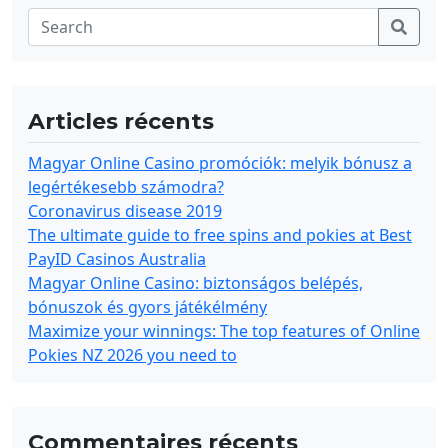
Articles récents
Magyar Online Casino promóciók: melyik bónusz a
legértékesebb számodra?
Coronavirus disease 2019
The ultimate guide to free spins and pokies at Best
PayID Casinos Australia
Magyar Online Casino: biztonságos belépés,
bónuszok és gyors játékélmény
Maximize your winnings: The top features of Online
Pokies NZ 2026 you need to
Commentaires récents