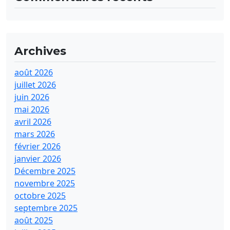
Archives
août 2026
juillet 2026
juin 2026
mai 2026
avril 2026
mars 2026
février 2026
janvier 2026
Décembre 2025
novembre 2025
octobre 2025
septembre 2025
août 2025