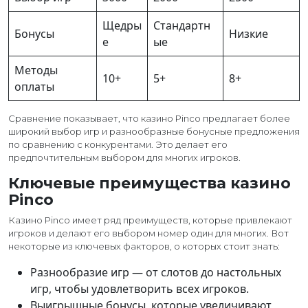
Щедры
Стандартн
Бонусы
Низкие
е
ые
Методы
10+
5+
8+
оплаты
Сравнение показывает, что казино Pinco предлагает более
широкий выбор игр и разнообразные бонусные предложения
по сравнению с конкурентами. Это делает его
предпочтительным выбором для многих игроков.
Ключевые преимущества казино
Pinco
Казино Pinco имеет ряд преимуществ, которые привлекают
игроков и делают его выбором номер один для многих. Вот
некоторые из ключевых факторов, о которых стоит знать:
Разнообразие игр — от слотов до настольных
игр, чтобы удовлетворить всех игроков.
Выигрышные бонусы, которые увеличивают