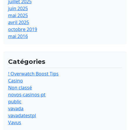
juillet 2025
juin 2025
mai 2025
avril 2025
octobre 2019
mai 2016
Catégories
! Overwatch Boost Tips
Casino
Non classé
novos-casinos-pt
public
vavada
vavadatestpl
Vavus