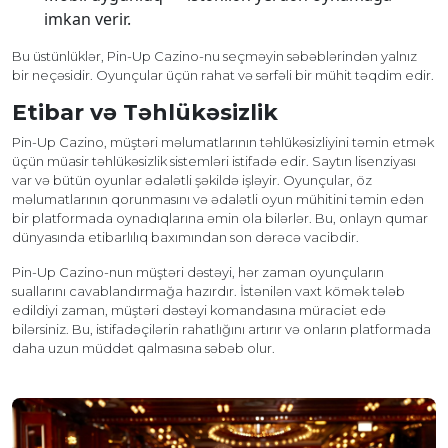
imkan verir.
Bu üstünlüklər, Pin-Up Cazino-nu seçməyin səbəblərindən yalnız
bir neçəsidir. Oyunçular üçün rahat və sərfəli bir mühit təqdim edir.
Etibar və Təhlükəsizlik
Pin-Up Cazino, müştəri məlumatlarının təhlükəsizliyini təmin etmək
üçün müasir təhlükəsizlik sistemləri istifadə edir. Saytın lisenziyası
var və bütün oyunlar ədalətli şəkildə işləyir. Oyunçular, öz
məlumatlarının qorunmasını və ədalətli oyun mühitini təmin edən
bir platformada oynadıqlarına əmin ola bilərlər. Bu, onlayn qumar
dünyasında etibarlılıq baxımından son dərəcə vacibdir.
Pin-Up Cazino-nun müştəri dəstəyi, hər zaman oyunçuların
suallarını cavablandırmağa hazırdır. İstənilən vaxt kömək tələb
edildiyi zaman, müştəri dəstəyi komandasına müraciət edə
bilərsiniz. Bu, istifadəçilərin rahatlığını artırır və onların platformada
daha uzun müddət qalmasına səbəb olur.