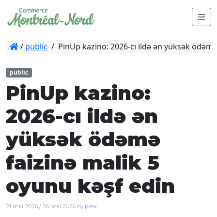
/
public
/
PinUp kazino: 2026-cı ildə ən yüksək ödəmə 
public
PinUp kazino:
2026-cı ildə ən
yüksək ödəmə
faizinə malik 5
oyunu kəşf edin
21 mai 2026
/
26 mai 2026
by
pieix