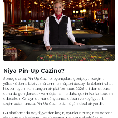
Niyə Pin-Up Cazino?
Sonuç olaraq, Pin-Up Cazino, oyunçulara geniş oyun seçimi,
yüksək ödəmə faizi və mükəmməl müştəri dəstəyi ilə özlərini rahat
hiss etməyə imkan tanıyan bir platformadır. 2026-cı ildən etibarən
daha da genişlənəcək və müştərilərinə daha çox imkanlar təqdim
edəcəkdir. Onlayn qumar dünyasında etibarlı və keyfiyyətli bir
seçim axtarırsınızsa, Pin-Up Cazino sizin üçün ideal bir yerdir.
Bu platformada qeydiyyatdan keçin, oyunlarınızı seçin və qazanc
əldə etməyə başlayın. Hər bir oyunçu üçün xüsusi təkliflər və