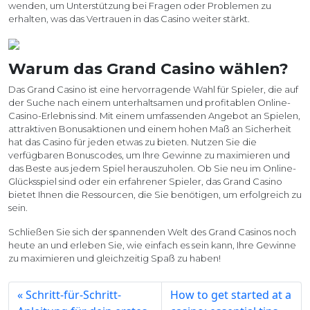
wenden, um Unterstützung bei Fragen oder Problemen zu
erhalten, was das Vertrauen in das Casino weiter stärkt.
Warum das Grand Casino wählen?
Das Grand Casino ist eine hervorragende Wahl für Spieler, die auf
der Suche nach einem unterhaltsamen und profitablen Online-
Casino-Erlebnis sind. Mit einem umfassenden Angebot an Spielen,
attraktiven Bonusaktionen und einem hohen Maß an Sicherheit
hat das Casino für jeden etwas zu bieten. Nutzen Sie die
verfügbaren Bonuscodes, um Ihre Gewinne zu maximieren und
das Beste aus jedem Spiel herauszuholen. Ob Sie neu im Online-
Glücksspiel sind oder ein erfahrener Spieler, das Grand Casino
bietet Ihnen die Ressourcen, die Sie benötigen, um erfolgreich zu
sein.
Schließen Sie sich der spannenden Welt des Grand Casinos noch
heute an und erleben Sie, wie einfach es sein kann, Ihre Gewinne
zu maximieren und gleichzeitig Spaß zu haben!
Schritt-für-Schritt-
How to get started at a