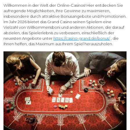
Willkommen in der Welt der Online-Casinos! Hier entdecken Sie
aufregende Möglichkeiten, Ihre Gewinne zu maximieren,
insbesondere durch attraktive Bonusangebote und Promotionen.
Im Jahr 2026 bietet das Grand Casino seinen Spielern eine
Vielzahl von Willkommensboni und anderen Aktionen, die darauf
abzielen, das Spielerlebnis zu verbessern, einschließlich der
neuesten Angebote unter
https://casino-grand.de/bonus/
, die
Ihnen helfen, das Maximum aus Ihrem Spiel herauszuholen.