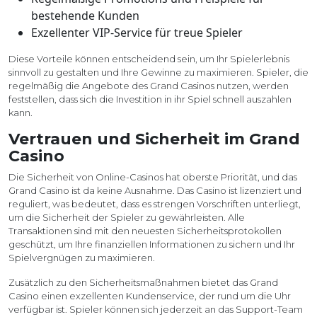
bestehende Kunden
Exzellenter VIP-Service für treue Spieler
Diese Vorteile können entscheidend sein, um Ihr Spielerlebnis
sinnvoll zu gestalten und Ihre Gewinne zu maximieren. Spieler, die
regelmäßig die Angebote des Grand Casinos nutzen, werden
feststellen, dass sich die Investition in ihr Spiel schnell auszahlen
kann.
Vertrauen und Sicherheit im Grand
Casino
Die Sicherheit von Online-Casinos hat oberste Priorität, und das
Grand Casino ist da keine Ausnahme. Das Casino ist lizenziert und
reguliert, was bedeutet, dass es strengen Vorschriften unterliegt,
um die Sicherheit der Spieler zu gewährleisten. Alle
Transaktionen sind mit den neuesten Sicherheitsprotokollen
geschützt, um Ihre finanziellen Informationen zu sichern und Ihr
Spielvergnügen zu maximieren.
Zusätzlich zu den Sicherheitsmaßnahmen bietet das Grand
Casino einen exzellenten Kundenservice, der rund um die Uhr
verfügbar ist. Spieler können sich jederzeit an das Support-Team