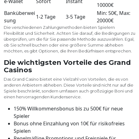
e-Wallet
Sofort
Instant
10000€
Banküberwei
Min: 50€, Max:
1-2 Tage
3-5 Tage
sung
20000€
Die verschiedenen Zahlungsmethoden bieten Spielern
Flexibilität und Sicherheit. Achten Sie darauf, die Bedingungen zu
überprüfen, um die für Sie passende Methode auszuwählen. Egal,
ob Sie schnell buchen oder eine größere Summe abheben
möchten, es gibt Optionen, die Ihren Bedürfnissen entsprechen.
Die wichtigsten Vorteile des Grand
Casinos
Das Grand Casino bietet eine Vielzahl von Vorteilen, die es von
anderen Anbietern abheben. Diese Vorteile sind nicht nur auf die
Spiele beschränkt, sondern umfassen auch großzügige Boni und
einen hervorragenden Kundenservice.
150% Willkommensbonus bis zu 500€ für neue
Spieler
Bonus ohne Einzahlung von 10€ für risikofreies
Spielen
Regelmäßige Promotions und Freispiele für