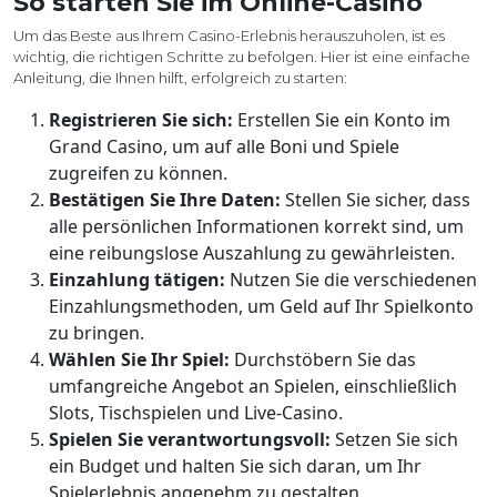
So starten Sie im Online-Casino
Um das Beste aus Ihrem Casino-Erlebnis herauszuholen, ist es
wichtig, die richtigen Schritte zu befolgen. Hier ist eine einfache
Anleitung, die Ihnen hilft, erfolgreich zu starten:
Registrieren Sie sich:
Erstellen Sie ein Konto im
Grand Casino, um auf alle Boni und Spiele
zugreifen zu können.
Bestätigen Sie Ihre Daten:
Stellen Sie sicher, dass
alle persönlichen Informationen korrekt sind, um
eine reibungslose Auszahlung zu gewährleisten.
Einzahlung tätigen:
Nutzen Sie die verschiedenen
Einzahlungsmethoden, um Geld auf Ihr Spielkonto
zu bringen.
Wählen Sie Ihr Spiel:
Durchstöbern Sie das
umfangreiche Angebot an Spielen, einschließlich
Slots, Tischspielen und Live-Casino.
Spielen Sie verantwortungsvoll:
Setzen Sie sich
ein Budget und halten Sie sich daran, um Ihr
Spielerlebnis angenehm zu gestalten.