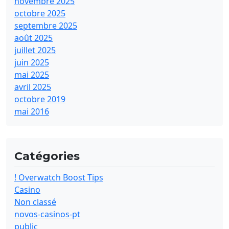
novembre 2025
octobre 2025
septembre 2025
août 2025
juillet 2025
juin 2025
mai 2025
avril 2025
octobre 2019
mai 2016
Catégories
! Overwatch Boost Tips
Casino
Non classé
novos-casinos-pt
public