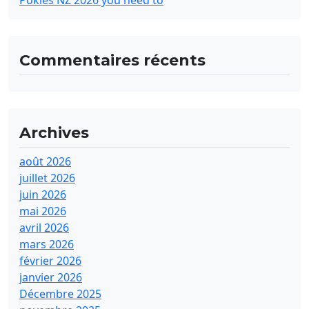
Pokies NZ 2026 you need to
Commentaires récents
Archives
août 2026
juillet 2026
juin 2026
mai 2026
avril 2026
mars 2026
février 2026
janvier 2026
Décembre 2025