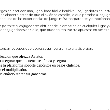
os de azar con una jugabilidad fácil e intuitiva. Los jugadores apuest
ialmente antes de que el avión se estrelle, lo que permite a los ju
ofrece una de las experiencias de juego más transparentes y emocionant
ue permite a los jugadores disfrutar de la emoción en cualquier lugar
enes jugadores en Chile, que pueden realizar sus apuestas en pesos ch
sentan los pasos que debes seguir para unirte a la diversión:
elección que ofrezca Aviator.
 asegurar que tu cuenta sea única y segura.
 la plataforma soporte depósitos en pesos chilenos.
 el multiplicador.
e cuándo retirar tus ganancias.
.