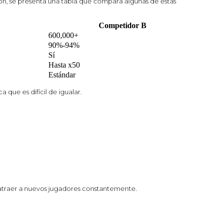
ción, se presenta una tabla que compara algunas de estas
Competidor B
600,000+
90%-94%
Sí
Hasta x50
Estándar
 que es difícil de igualar.
a atraer a nuevos jugadores constantemente.