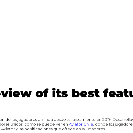
eview of its best fea
n de los jugadores en línea desde su lanzamiento en 2019. Desarrollad
cadores únicos, como se puede ver en
Aviator Chile
, donde los jugador
Aviator y las bonificaciones que ofrece a sus jugadores.