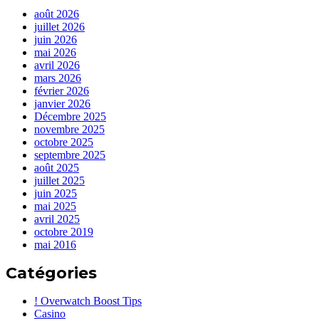
août 2026
juillet 2026
juin 2026
mai 2026
avril 2026
mars 2026
février 2026
janvier 2026
Décembre 2025
novembre 2025
octobre 2025
septembre 2025
août 2025
juillet 2025
juin 2025
mai 2025
avril 2025
octobre 2019
mai 2016
Catégories
! Overwatch Boost Tips
Casino