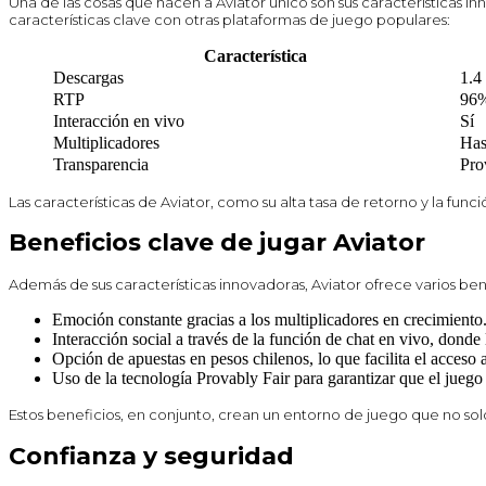
Una de las cosas que hacen a Aviator único son sus características 
características clave con otras plataformas de juego populares:
Característica
Descargas
1.4
RTP
96
Interacción en vivo
Sí
Multiplicadores
Has
Transparencia
Pro
Las características de Aviator, como su alta tasa de retorno y la func
Beneficios clave de jugar Aviator
Además de sus características innovadoras, Aviator ofrece varios ben
Emoción constante gracias a los multiplicadores en crecimiento
Interacción social a través de la función de chat en vivo, donde
Opción de apuestas en pesos chilenos, lo que facilita el acceso 
Uso de la tecnología Provably Fair para garantizar que el juego 
Estos beneficios, en conjunto, crean un entorno de juego que no so
Confianza y seguridad