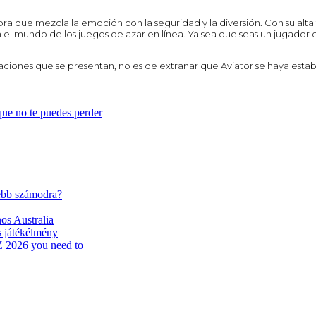
ra que mezcla la emoción con la seguridad y la diversión. Con su alta 
en el mundo de los juegos de azar en línea. Ya sea que seas un jugado
ciones que se presentan, no es de extrañar que Aviator se haya estab
que no te puedes perder
ebb számodra?
os Australia
s játékélmény
Z 2026 you need to